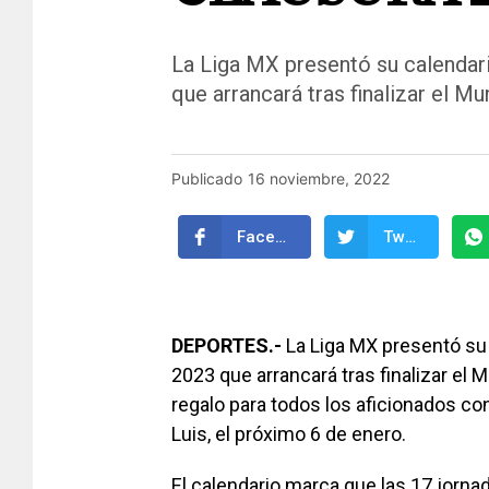
La Liga MX presentó su calendari
que arrancará tras finalizar el Mu
Publicado
16 noviembre, 2022
Facebook
Twitter
DEPORTES.-
La Liga MX presentó su c
2023 que arrancará tras finalizar el 
regalo para todos los aficionados co
Luis, el próximo 6 de enero.
El calendario marca que las 17 jornad