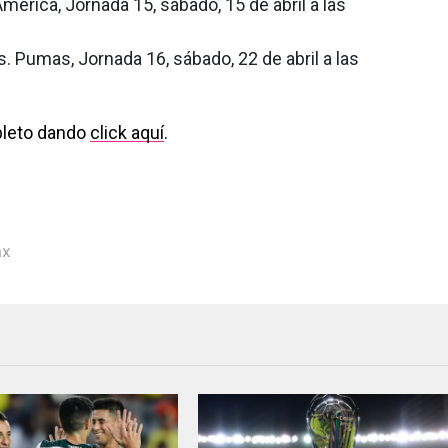
América, Jornada 15, sábado, 15 de abril a las
s. Pumas, Jornada 16, sábado, 22 de abril a las
pleto dando
click aquí
.
mx