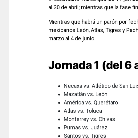
al 30 de abril; mientras que la fase fi
Mientras que habrá un parón por fech
mexicanos León, Atlas, Tigres y Pac
marzo al 4 de junio.
Jornada 1 (del 6 
Necaxa vs. Atlético de San Lui
Mazatlán vs. León
América vs. Querétaro
Atlas vs. Toluca
Monterrey vs. Chivas
Pumas vs. Juárez
Santos vs. Tigres