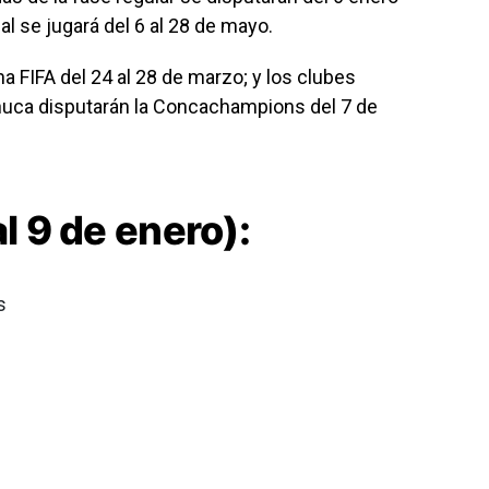
nal se jugará del 6 al 28 de mayo.
a FIFA del 24 al 28 de marzo; y los clubes
huca disputarán la Concachampions del 7 de
al 9 de enero):
s