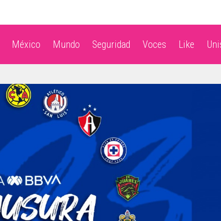
México
Mundo
Seguridad
Voces
Like
Un