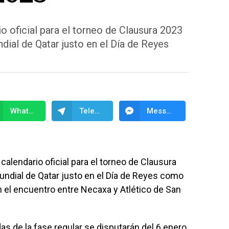
o oficial para el torneo de Clausura 2023
ndial de Qatar justo en el Día de Reyes
WhatsApp
Telegram
Messenger
alendario oficial para el torneo de Clausura
Mundial de Qatar justo en el Día de Reyes como
n el encuentro entre Necaxa y Atlético de San
as de la fase regular se disputarán del 6 enero