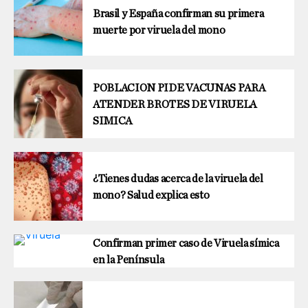
Brasil y España confirman su primera
muerte por viruela del mono
POBLACION PIDE VACUNAS PARA
ATENDER BROTES DE VIRUELA
SIMICA
¿Tienes dudas acerca de la viruela del
mono? Salud explica esto
Confirman primer caso de Viruela símica
en la Península