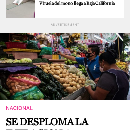
Viruela del mono llega a Baja California
ADVERTISEMENT
NACIONAL
SE DESPLOMA LA