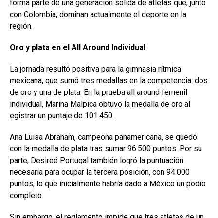
forma parte de una generación sólida de atletas que, junto
con Colombia, dominan actualmente el deporte en la
región.
Oro y plata en el All
Around Individual
La jornada resultó positiva para la gimnasia rítmica
mexicana, que sumó tres medallas en la competencia: dos
de oro y una de plata. En la prueba all around femenil
individual, Marina Malpica obtuvo la medalla de oro al
egistrar un puntaje de 101.450.
Ana Luisa Abraham, campeona panamericana, se quedó
con la medalla de plata tras sumar 96.500 puntos. Por su
parte, Desireé Portugal también logró la puntuación
necesaria para ocupar la tercera posición, con 94.000
puntos, lo que inicialmente habría dado a México un podio
completo.
Sin embargo, el reglamento impide que tres atletas de un