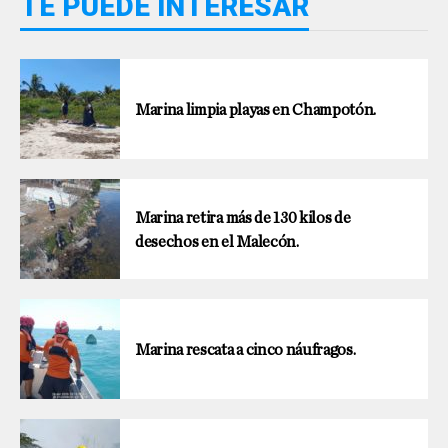
TE PUEDE INTERESAR
Marina limpia playas en Champotón.
Marina retira más de 130 kilos de
desechos en el Malecón.
Marina rescata a cinco náufragos.