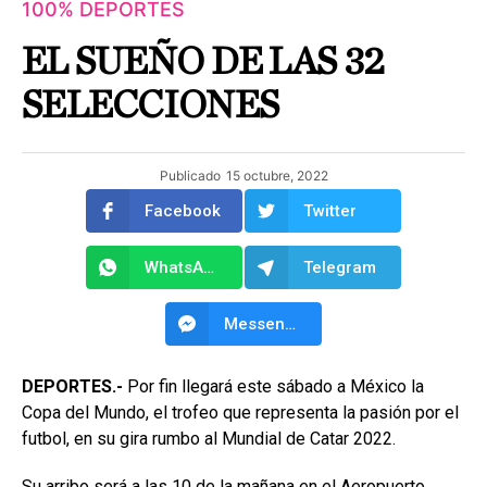
100% DEPORTES
EL SUEÑO DE LAS 32
SELECCIONES
Publicado
15 octubre, 2022
Facebook
Twitter
WhatsApp
Telegram
Messenger
DEPORTES.-
Por fin llegará este sábado a México la
Copa del Mundo, el trofeo que representa la pasión por el
futbol, en su gira rumbo al Mundial de Catar 2022.
Su arribo será a las 10 de la mañana en el Aeropuerto