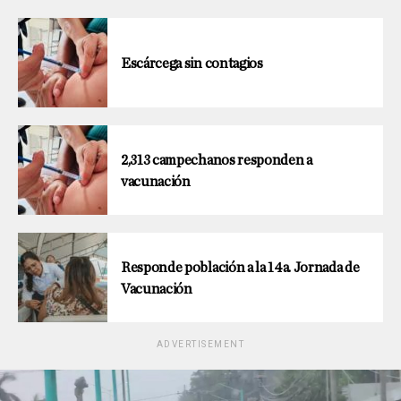
Escárcega sin contagios
2,313 campechanos responden a
vacunación
Responde población a la 14a. Jornada de
Vacunación
ADVERTISEMENT