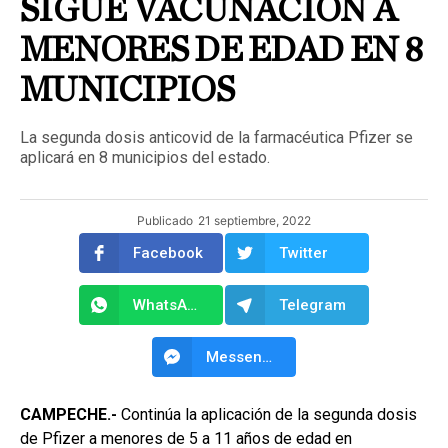
SIGUE VACUNACIÓN A
MENORES DE EDAD EN 8
MUNICIPIOS
La segunda dosis anticovid de la farmacéutica Pfizer se
aplicará en 8 municipios del estado.
Publicado
21 septiembre, 2022
Facebook
Twitter
WhatsApp
Telegram
Messenger
CAMPECHE.-
Continúa la aplicación de la segunda dosis
de Pfizer a menores de 5 a 11 años de edad en