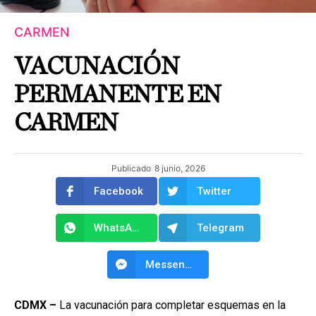
CARMEN
VACUNACIÓN
PERMANENTE EN
CARMEN
Publicado
8 junio, 2026
Facebook
Twitter
WhatsApp
Telegram
Messenger
CDMX –
La vacunación para completar esquemas en la