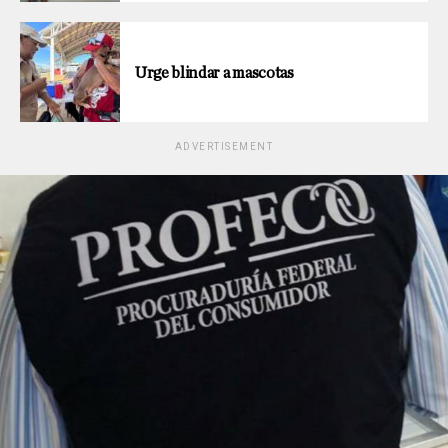
Urge blindar a mascotas
ADVERTISEMENT