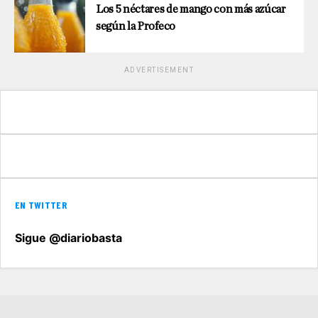
Los 5 néctares de mango con más azúcar
según la Profeco
ADVERTISEMENT
EN TWITTER
Sigue @diariobasta