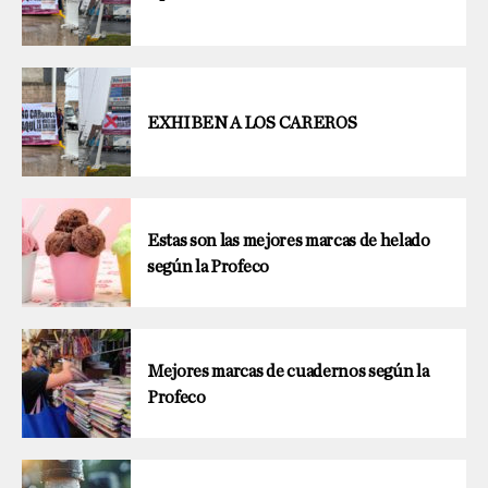
EXHIBEN A LOS CAREROS
Estas son las mejores marcas de helado
según la Profeco
Mejores marcas de cuadernos según la
Profeco