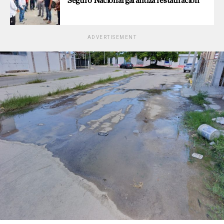
Seguro Nacional garantiza restauración
ADVERTISEMENT