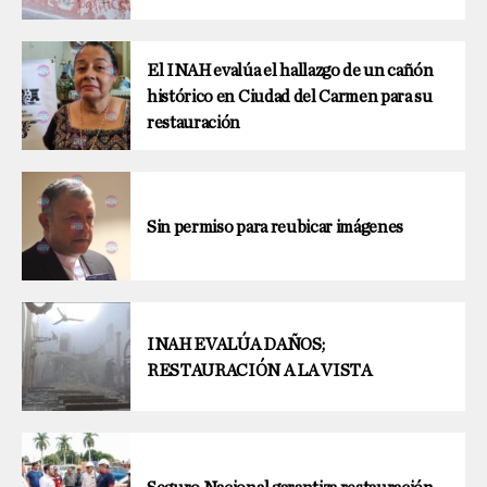
El INAH evalúa el hallazgo de un cañón
histórico en Ciudad del Carmen para su
restauración
Sin permiso para reubicar imágenes
INAH EVALÚA DAÑOS;
RESTAURACIÓN A LA VISTA