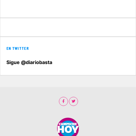
EN TWITTER
Sigue @diariobasta