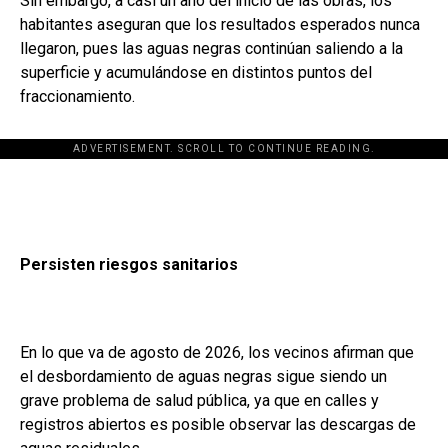
Sin embargo, a casi un año del inicio de las obras, los
habitantes aseguran que los resultados esperados nunca
llegaron, pues las aguas negras continúan saliendo a la
superficie y acumulándose en distintos puntos del
fraccionamiento.
ADVERTISEMENT. SCROLL TO CONTINUE READING.
Persisten riesgos sanitarios
En lo que va de agosto de 2026, los vecinos afirman que
el desbordamiento de aguas negras sigue siendo un
grave problema de salud pública, ya que en calles y
registros abiertos es posible observar las descargas de