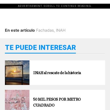
ADVERTISEMENT. SCROLL TO CONTINUE READING.
En este artículo
Fachadas
,
INAH
TE PUEDE INTERESAR
INAH al rescate de la historia
50 MIL PESOS POR METRO
CUADRADO