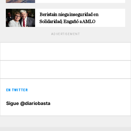
Beristain niega inseguridad en
Solidaridad; Engañó a AMLO
ADVERTISEMENT
EN TWITTER
Sigue @diariobasta