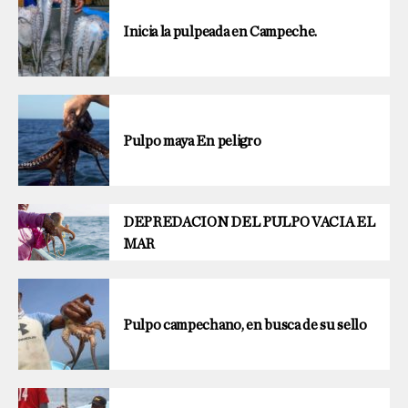
Inicia la pulpeada en Campeche.
Pulpo maya En peligro
DEPREDACION DEL PULPO VACIA EL
MAR
Pulpo campechano, en busca de su sello