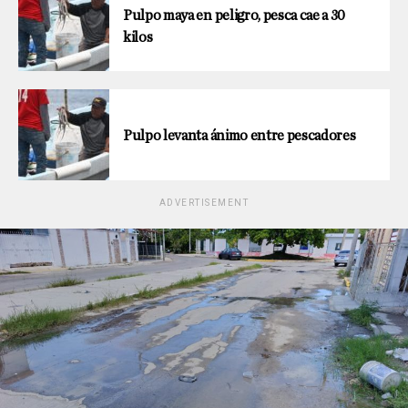
Pulpo maya en peligro, pesca cae a 30
kilos
Pulpo levanta ánimo entre pescadores
ADVERTISEMENT