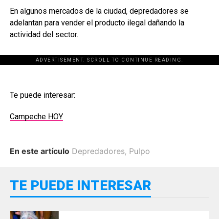
En algunos mercados de la ciudad, depredadores se
adelantan para vender el producto ilegal dañando la
actividad del sector.
ADVERTISEMENT. SCROLL TO CONTINUE READING.
Te puede interesar:
Campeche HOY
En este artículo
Depredadores
,
Pulpo
TE PUEDE INTERESAR