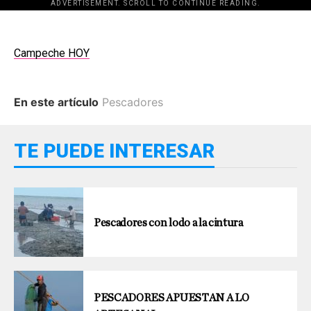
ADVERTISEMENT. SCROLL TO CONTINUE READING.
Campeche HOY
En este artículo
Pescadores
TE PUEDE INTERESAR
Pescadores con lodo a la cintura
PESCADORES APUESTAN A LO