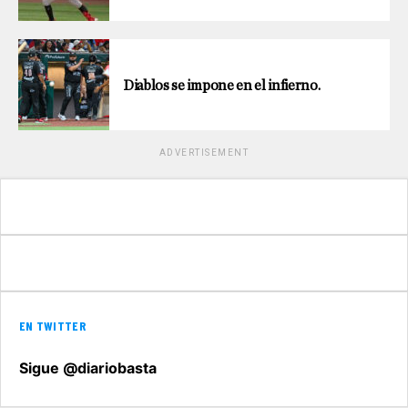
Diablos se impone en el infierno.
ADVERTISEMENT
EN TWITTER
Sigue @diariobasta