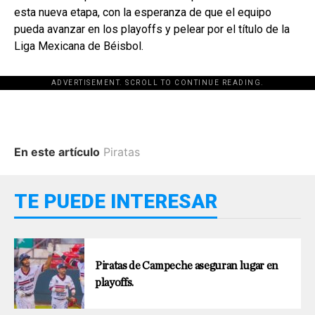
esta nueva etapa, con la esperanza de que el equipo
pueda avanzar en los playoffs y pelear por el título de la
Liga Mexicana de Béisbol.
ADVERTISEMENT. SCROLL TO CONTINUE READING.
En este artículo
Piratas
TE PUEDE INTERESAR
Piratas de Campeche aseguran lugar en
playoffs.