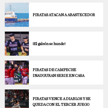
PIRATAS ATACAN A ABASTECEDOR
¡El galeón se hunde!
PIRATAS DE CAMPECHE
INAUGURAN SERIE EN CASA
PIRATAS VENCE A DIABLOS Y SE
QUEDA CON EL TERCER JUEGO