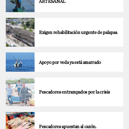
ARTESANAL
Exigen rehabilitación urgente de palapas.
Apoyo por veda ya está amarrado
Pescadores entrampados por la crisis
Pescadores apuestan al cazón.