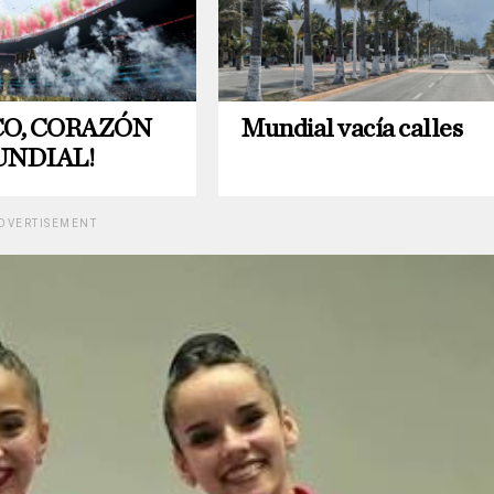
CO, CORAZÓN
Mundial vacía calles
UNDIAL!
DVERTISEMENT