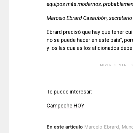
equipos más modernos, probablemen
Marcelo Ebrard Casaubón, secretario 
Ebrard precisó que hay que tener cu
no se puede hacer en este país”, p
y los las cuales los aficionados deb
ADVERTISEMENT. 
Te puede interesar:
Campeche HOY
En este artículo
Marcelo Ebrard
,
Mund