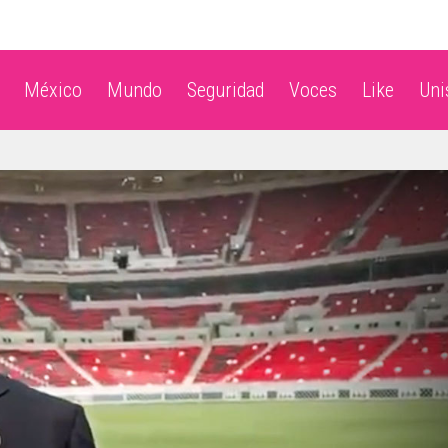
México
Mundo
Seguridad
Voces
Like
Un