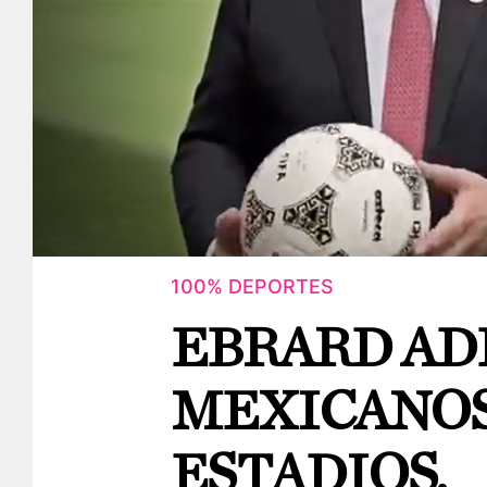
100% DEPORTES
EBRARD AD
MEXICANOS
ESTADIOS.