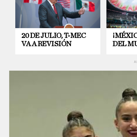
20 DE JULIO, T-MEC
¡MÉXI
VA A REVISIÓN
DEL M
A