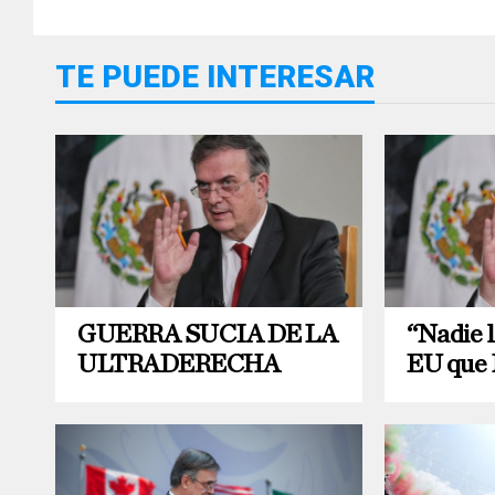
TE PUEDE INTERESAR
GUERRA SUCIA DE LA
“Nadie 
ULTRADERECHA
EU que 