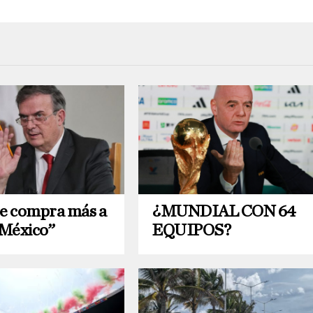
le compra más a
¿MUNDIAL CON 64
México”
EQUIPOS?