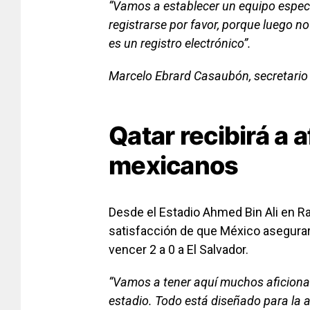
“Vamos a establecer un equipo especia
registrarse por favor, porque luego n
es un registro electrónico”.
Marcelo Ebrard Casaubón, secretario 
Qatar recibirá a 
mexicanos
Desde el Estadio Ahmed Bin Ali en Ray
satisfacción de que México asegurar
vencer 2 a 0 a El Salvador.
“Vamos a tener aquí muchos aficiona
estadio. Todo está diseñado para la ac