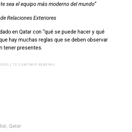
te sea el equipo más moderno del mundo”
de Relaciones Exteriores
idado en Qatar con “qué se puede hacer y qué
orque hay muchas reglas que se deben observar
en tener presentes.
SCROLL TO CONTINUE READING.
ial
,
Qatar