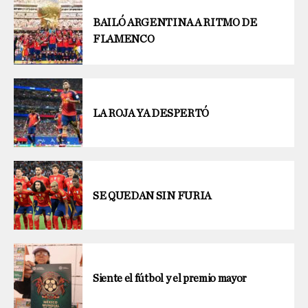
BAILÓ ARGENTINA A RITMO DE
FLAMENCO
LA ROJA YA DESPERTÓ
SE QUEDAN SIN FURIA
Siente el fútbol y el premio mayor