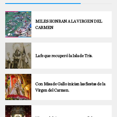
MILES HONRAN A LA VIRGEN DEL
CARMEN
La fe que recuperó la Isla de Tris.
Con Misa de Gallo inician las fiestas de la
Virgen del Carmen.