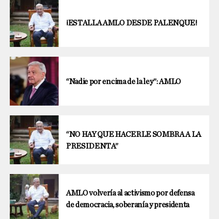
¡ESTALLA AMLO DESDE PALENQUE!
“Nadie por encima de la ley”: AMLO
“NO HAY QUE HACERLE SOMBRA A LA
PRESIDENTA”
AMLO volvería al activismo por defensa
de democracia, soberanía y presidenta