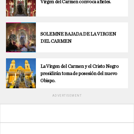
Virgen del Carmen convoca a fieles.
SOLEMNE BAJADA DE LA VIRGEN
DEL CARMEN
La Virgen del Carmen y el Cristo Negro
presidirán toma de posesión del nuevo
Obispo.
ADVERTISEMENT