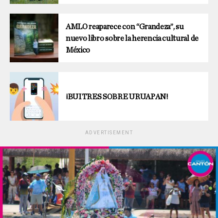
AMLO reaparece con “Grandeza”, su
nuevo libro sobre la herencia cultural de
México
¡BUITRES SOBRE URUAPAN!
ADVERTISEMENT