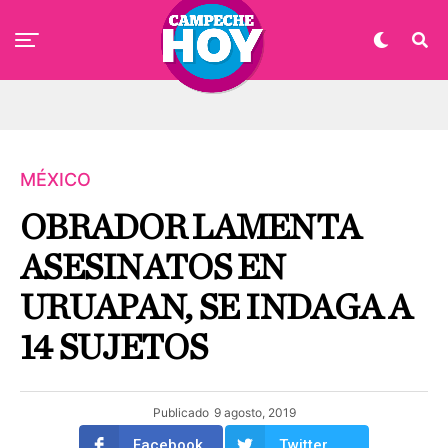
MÉXICO
OBRADOR LAMENTA
ASESINATOS EN
URUAPAN, SE INDAGA A
14 SUJETOS
Publicado
9 agosto, 2019
Facebook
Twitter