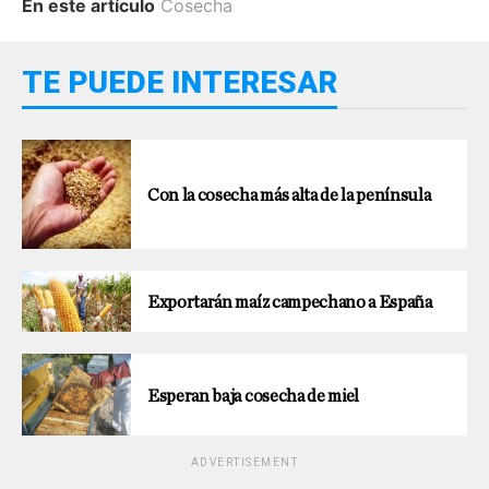
En este artículo
Cosecha
TE PUEDE INTERESAR
Con la cosecha más alta de la península
Exportarán maíz campechano a España
Esperan baja cosecha de miel
ADVERTISEMENT