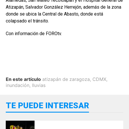
Alamedas, San Mateo Tecoloapan y el Hospital General de
Atizapán, Salvador González Herrejón, además de la zona
donde se ubica la Central de Abasto, donde está
colapsado el tránsito.
Con información de FOROtv.
En este artículo
atizapán de zaragoza
,
CDMX
,
inundación
,
lluvias
TE PUEDE INTERESAR