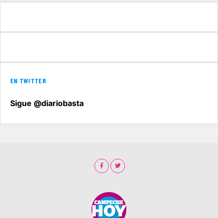
EN TWITTER
Sigue @diariobasta