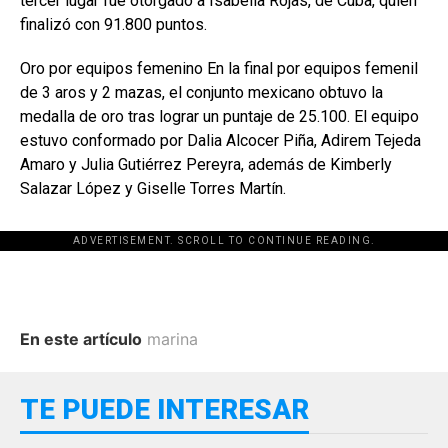
tercer lugar fue otorgado a Isabella Rojas, de Cuba, quien
finalizó con 91.800 puntos.
Oro por equipos femenino En la final por equipos femenil
de 3 aros y 2 mazas, el conjunto mexicano obtuvo la
medalla de oro tras lograr un puntaje de 25.100. El equipo
estuvo conformado por Dalia Alcocer Piña, Adirem Tejeda
Amaro y Julia Gutiérrez Pereyra, además de Kimberly
Salazar López y Giselle Torres Martín.
ADVERTISEMENT. SCROLL TO CONTINUE READING.
En este artículo
marina
TE PUEDE INTERESAR