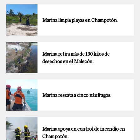
Marina limpia playas en Champotón.
Marina retira más de 130 kilos de
desechos en el Malecón.
Marina rescata a cinco náufragos.
Marina apoya en control de incendio en
Champotón.