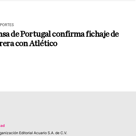
EPORTES
sa de Portugal confirma fichaje de
era con Atlético
dad
anización Editorial Acuario S.A. de C.V.