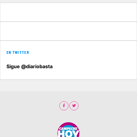
EN TWITTER
Sigue @diariobasta