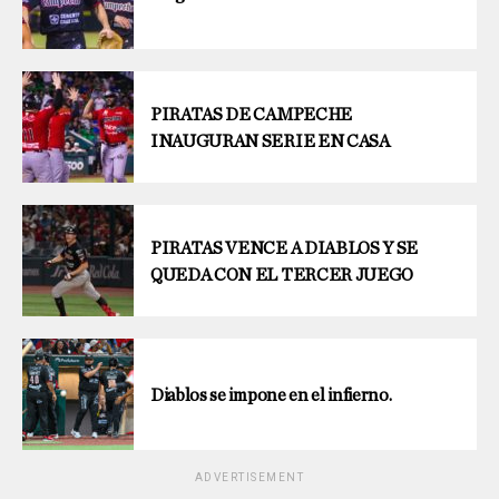
PIRATAS DE CAMPECHE
INAUGURAN SERIE EN CASA
PIRATAS VENCE A DIABLOS Y SE
QUEDA CON EL TERCER JUEGO
Diablos se impone en el infierno.
ADVERTISEMENT