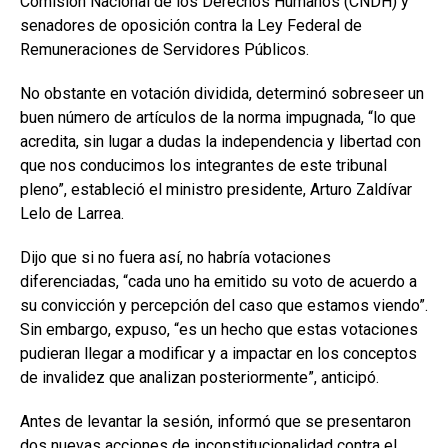
Comisión Nacional de los Derechos Humanos (CNDH) y
senadores de oposición contra la Ley Federal de
Remuneraciones de Servidores Públicos.
No obstante en votación dividida, determinó sobreseer un
buen número de artículos de la norma impugnada, “lo que
acredita, sin lugar a dudas la independencia y libertad con
que nos conducimos los integrantes de este tribunal
pleno”, estableció el ministro presidente, Arturo Zaldívar
Lelo de Larrea.
Dijo que si no fuera así, no habría votaciones
diferenciadas, “cada uno ha emitido su voto de acuerdo a
su convicción y percepción del caso que estamos viendo”.
Sin embargo, expuso, “es un hecho que estas votaciones
pudieran llegar a modificar y a impactar en los conceptos
de invalidez que analizan posteriormente”, anticipó.
Antes de levantar la sesión, informó que se presentaron
dos nuevas acciones de inconstitucionalidad contra el