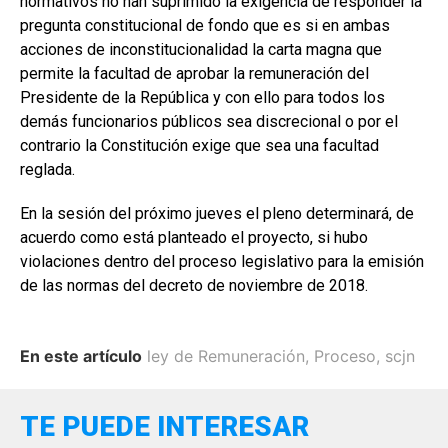
normativos no han suprimido la exigencia de responder la
pregunta constitucional de fondo que es si en ambas
acciones de inconstitucionalidad la carta magna que
permite la facultad de aprobar la remuneración del
Presidente de la República y con ello para todos los
demás funcionarios públicos sea discrecional o por el
contrario la Constitución exige que sea una facultad
reglada.
En la sesión del próximo jueves el pleno determinará, de
acuerdo como está planteado el proyecto, si hubo
violaciones dentro del proceso legislativo para la emisión
de las normas del decreto de noviembre de 2018.
En este artículo
ley de Remuneración
,
Proceso
,
scjn
TE PUEDE INTERESAR