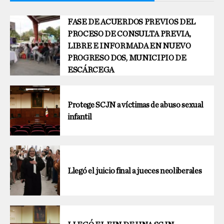
FASE DE ACUERDOS PREVIOS DEL
PROCESO DE CONSULTA PREVIA,
LIBRE E INFORMADA EN NUEVO
PROGRESO DOS, MUNICIPIO DE
ESCÁRCEGA
Protege SCJN a víctimas de abuso sexual
infantil
Llegó el juicio final a jueces neoliberales