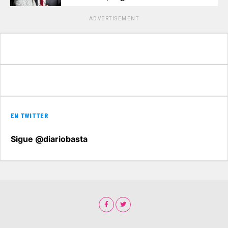
ADVERTISEMENT
EN TWITTER
Sigue @diariobasta