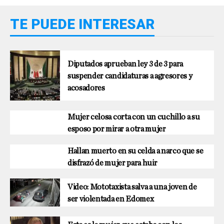
TE PUEDE INTERESAR
Diputados aprueban ley 3 de 3 para
suspender candidaturas a agresores y
acosadores
Mujer celosa corta con un cuchillo a su
esposo por mirar a otra mujer
Hallan muerto en su celda a narco que se
disfrazó de mujer para huir
Video: Mototaxista salva a una joven de
ser violentada en Edomex