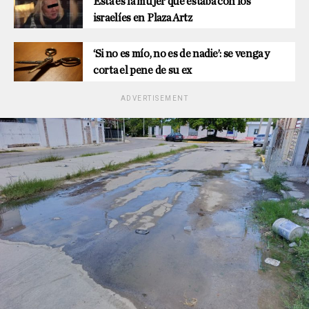
Esta es la mujer que estaba con los
israelíes en Plaza Artz
‘Si no es mío, no es de nadie’: se venga y
corta el pene de su ex
ADVERTISEMENT