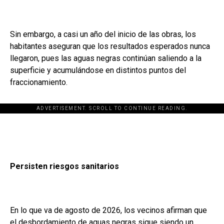
Sin embargo, a casi un año del inicio de las obras, los
habitantes aseguran que los resultados esperados nunca
llegaron, pues las aguas negras continúan saliendo a la
superficie y acumulándose en distintos puntos del
fraccionamiento.
ADVERTISEMENT. SCROLL TO CONTINUE READING.
Persisten riesgos sanitarios
En lo que va de agosto de 2026, los vecinos afirman que
el desbordamiento de aguas negras sigue siendo un