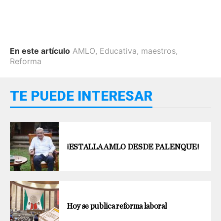
En este artículo
AMLO
,
Educativa
,
maestros
,
Reforma
TE PUEDE INTERESAR
¡ESTALLA AMLO DESDE PALENQUE!
Hoy se publica reforma laboral