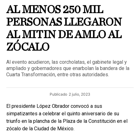
AL MENOS 250 MIL
PERSONAS LLEGARON
AL MITIN DE AMLO AL
ZÓCALO
Al evento acudieron, las corcholatas, el gabinete legal y
ampliado y gobernadores que enarbolan la bandera de la
Cuarta Transformación, entre otras autoridades.
Publicado
2 julio, 2023
El presidente López Obrador convocó a sus
simpatizantes a celebrar el quinto aniversario de su
triunfo en la plancha de la Plaza de la Constitución en el
zócalo de la Ciudad de México.