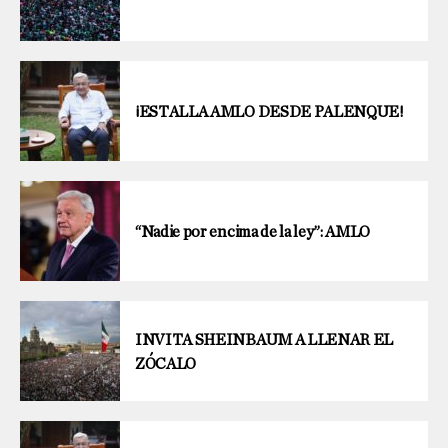
¡ESTALLA AMLO DESDE PALENQUE!
“Nadie por encima de la ley”: AMLO
INVITA SHEINBAUM A LLENAR EL
ZÓCALO