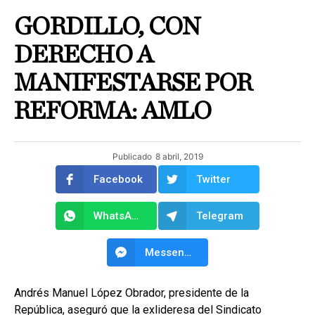
GORDILLO, CON
DERECHO A
MANIFESTARSE POR
REFORMA: AMLO
Publicado
8 abril, 2019
Facebook
Twitter
WhatsApp
Telegram
Messenger
Andrés Manuel López Obrador, presidente de la
República, aseguró que la exlideresa del Sindicato