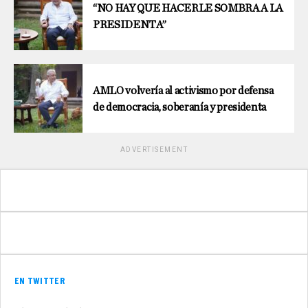
“NO HAY QUE HACERLE SOMBRA A LA
PRESIDENTA”
AMLO volvería al activismo por defensa
de democracia, soberanía y presidenta
ADVERTISEMENT
EN TWITTER