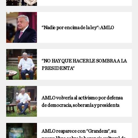
“Nadie por encima de la ley”: AMLO
“NO HAY QUE HACERLE SOMBRA A LA
PRESIDENTA”
AMLO volvería al activismo por defensa
de democracia, soberanía y presidenta
AMLO reaparece con “Grandeza”, su