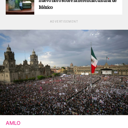
nuevo libro sobre la herencia cultural de
México
ADVERTISEMENT
AMLO