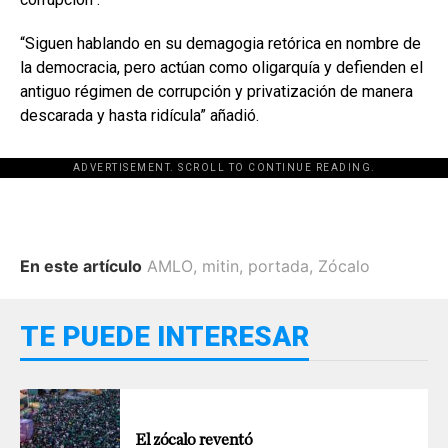
“Siguen hablando en su demagogia retórica en nombre de
la democracia, pero actúan como oligarquía y defienden el
antiguo régimen de corrupción y privatización de manera
descarada y hasta ridícula” añadió.
ADVERTISEMENT. SCROLL TO CONTINUE READING.
En este artículo
AMLO
,
mitin
,
portada
,
Zócalo
TE PUEDE INTERESAR
El zócalo reventó