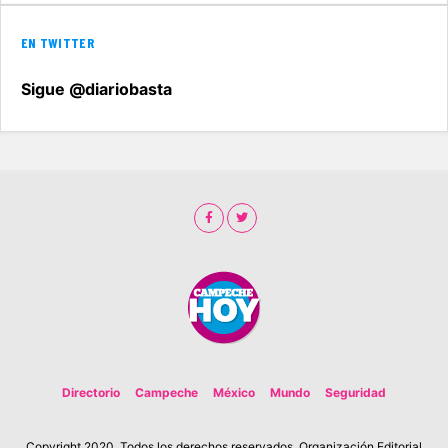
EN TWITTER
Sigue @diariobasta
Directorio
Campeche
México
Mundo
Seguridad
Copyright 2020. Todos los derechos reservados. Organización Editorial