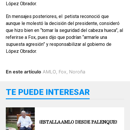
López Obrador.
En mensajes posteriores, el petista reconoció que
aunque le molestó la decisión del presidente, consideró
que hizo bien en “tomar la seguridad del cabeza hueca”, al
referirse a Fox, pues dijo que podrían “armarle una
supuesta agresión” y responsabilizar al gobierno de
López Obrador.
En este artículo
AMLO
,
Fox
,
Noroña
TE PUEDE INTERESAR
¡ESTALLA AMLO DESDE PALENQUE!