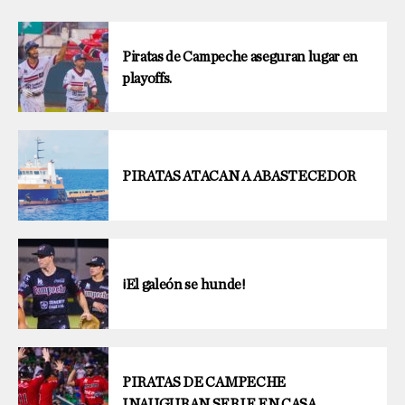
Piratas de Campeche aseguran lugar en
playoffs.
PIRATAS ATACAN A ABASTECEDOR
¡El galeón se hunde!
PIRATAS DE CAMPECHE
INAUGURAN SERIE EN CASA