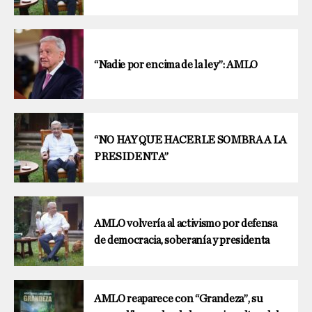
“Nadie por encima de la ley”: AMLO
“NO HAY QUE HACERLE SOMBRA A LA
PRESIDENTA”
AMLO volvería al activismo por defensa
de democracia, soberanía y presidenta
AMLO reaparece con “Grandeza”, su