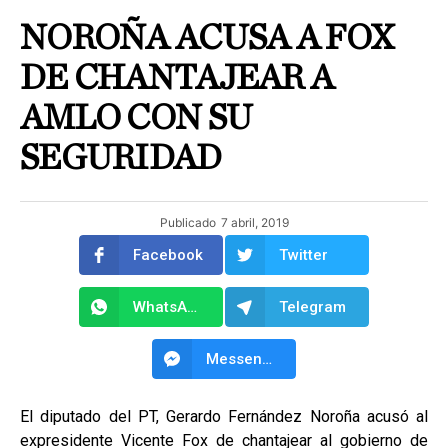
NOROÑA ACUSA A FOX
DE CHANTAJEAR A
AMLO CON SU
SEGURIDAD
Publicado
7 abril, 2019
Facebook
Twitter
WhatsApp
Telegram
Messenger
El diputado del PT, Gerardo Fernández Noroña acusó al
expresidente Vicente Fox de chantajear al gobierno de