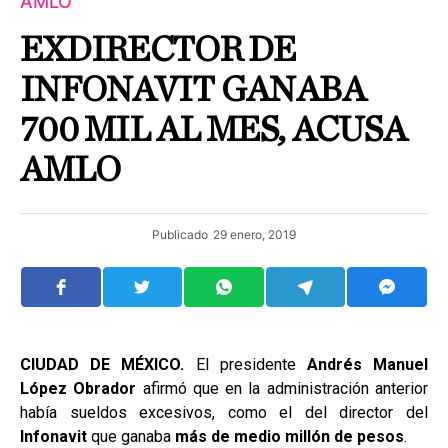
AMLO
EXDIRECTOR DE
INFONAVIT GANABA
700 MIL AL MES, ACUSA
AMLO
Publicado
29 enero, 2019
CIUDAD DE MÉXICO.
El presidente
Andrés Manuel
López Obrador
afirmó que en la administración anterior
había sueldos excesivos, como el del director del
Infonavit
que ganaba
más de medio millón de pesos
.