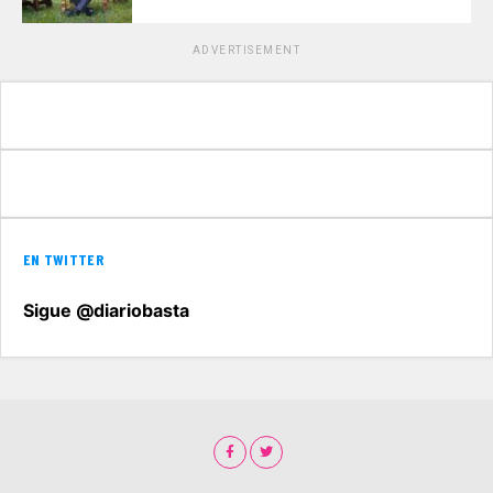
ADVERTISEMENT
EN TWITTER
Sigue @diariobasta