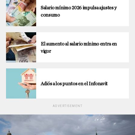
Salario mínimo 2026 impulsa ajustes y
consumo
El aumento al salario mínimo entra en
vigor
Adiós a los puntos en el Infonavit
ADVERTISEMENT