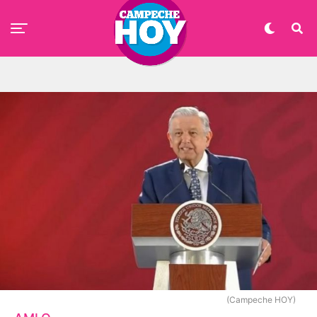
(Campeche HOY)