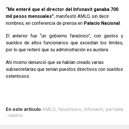
“Me enteré que el director del Infonavit ganaba 700
mil pesos mensuales”
, manifestó AMLO, sin decir
nombres, en conferencia de prensa en
Palacio Nacional
.
El anterior fue “un gobierno faraónico”, con gastos y
sueldos de altos funcionarios que excedían los límites,
por lo que reiteró que su administración es austera.
Ahí mismo denunció que se habían creado varias
subsecretarías que tenían puestos directivos con sueldos
ostentosos.
En este artículo
AMLO
,
faraóniuco
,
Infonavit
,
portada
,
salario