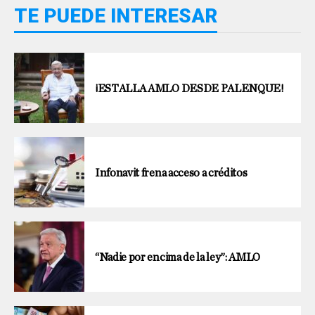
TE PUEDE INTERESAR
¡ESTALLA AMLO DESDE PALENQUE!
Infonavit frena acceso a créditos
“Nadie por encima de la ley”: AMLO