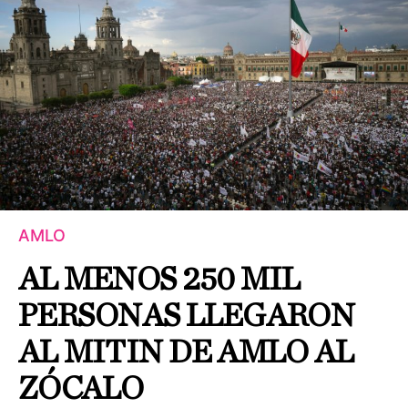
AMLO
AL MENOS 250 MIL
PERSONAS LLEGARON
AL MITIN DE AMLO AL
ZÓCALO