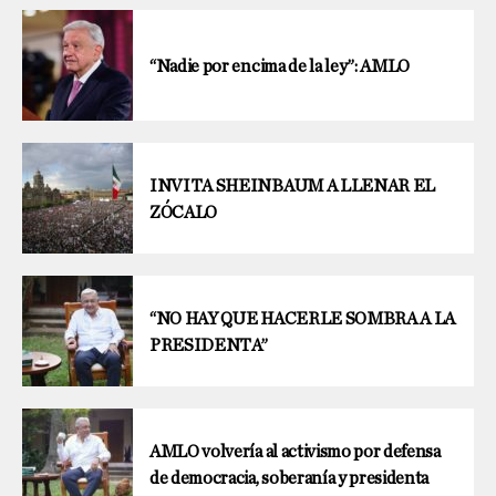
“Nadie por encima de la ley”: AMLO
INVITA SHEINBAUM A LLENAR EL
ZÓCALO
“NO HAY QUE HACERLE SOMBRA A LA
PRESIDENTA”
AMLO volvería al activismo por defensa
de democracia, soberanía y presidenta