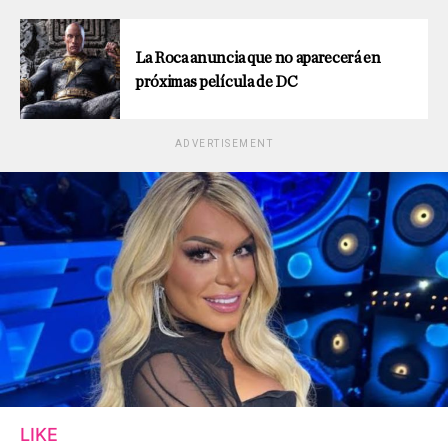
La Roca anuncia que no aparecerá en
próximas película de DC
ADVERTISEMENT
LIKE