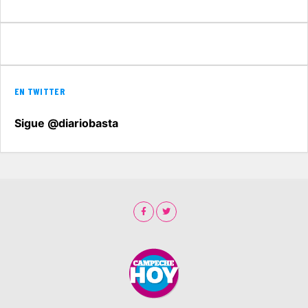
EN TWITTER
Sigue @diariobasta