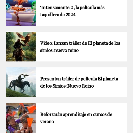
‘Intensamente 2′, la película más
taquillera de 2024
Video: Lanzan tráiler de El planeta de los
simios: nuevo reino
Presentan tráiler de película El planeta
de los Simios: Nuevo Reino
Reforzarán aprendizaje en cursos de
verano