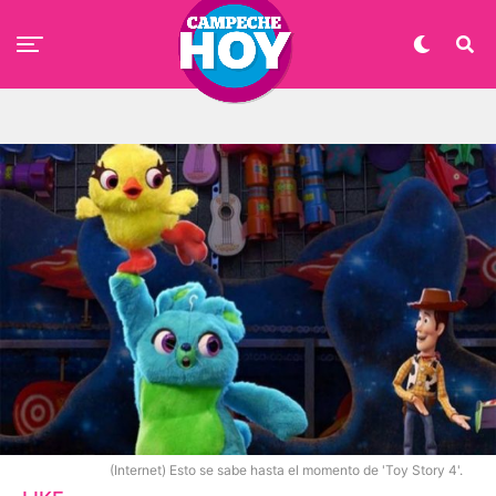
(Internet) Esto se sabe hasta el momento de 'Toy Story 4'.