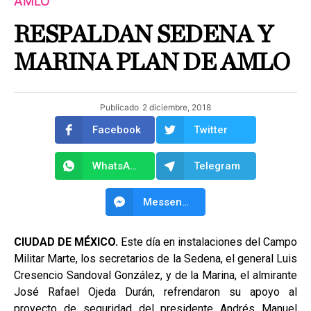
AMLO
RESPALDAN SEDENA Y
MARINA PLAN DE AMLO
Publicado
2 diciembre, 2018
Facebook
Twitter
WhatsApp
Telegram
Messenger
CIUDAD DE MÉXICO.
Este día en instalaciones del Campo
Militar Marte, los secretarios de la Sedena, el general Luis
Cresencio Sandoval González, y de la Marina, el almirante
José Rafael Ojeda Durán, refrendaron su apoyo al
proyecto de seguridad del presidente Andrés Manuel