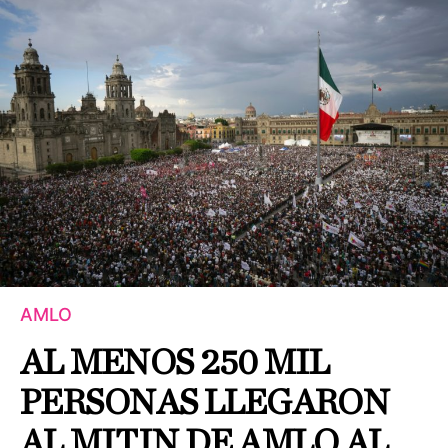
AMLO
AL MENOS 250 MIL
PERSONAS LLEGARON
AL MITIN DE AMLO AL