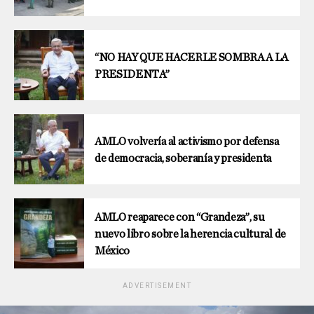
“NO HAY QUE HACERLE SOMBRA A LA
PRESIDENTA”
AMLO volvería al activismo por defensa
de democracia, soberanía y presidenta
AMLO reaparece con “Grandeza”, su
nuevo libro sobre la herencia cultural de
México
ADVERTISEMENT