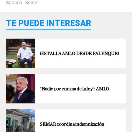
Sedena
,
Semar
TE PUEDE INTERESAR
¡ESTALLA AMLO DESDE PALENQUE!
“Nadie por encima de la ley”: AMLO
SEMAR coordina indemnización