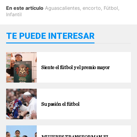
En este artículo
Aguascalientes
,
encorto
,
Fútbol
,
Infantil
TE PUEDE INTERESAR
Siente el fútbol y el premio mayor
Su pasión el fútbol