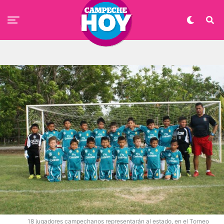
18 jugadores campechanos representarán al estado, en el Torneo