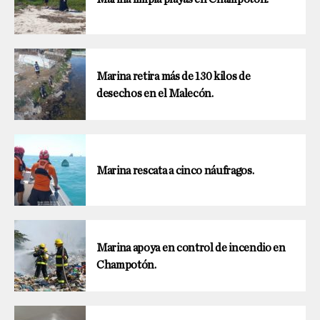
Marina retira más de 130 kilos de
desechos en el Malecón.
Marina rescata a cinco náufragos.
Marina apoya en control de incendio en
Champotón.