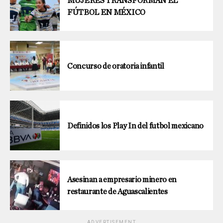
MUJERES TRANSFORMAN EL
FÚTBOL EN MÉXICO
Concurso de oratoria infantil
Definidos los Play In del futbol mexicano
Asesinan a empresario minero en
restaurante de Aguascalientes
ADVERTISEMENT