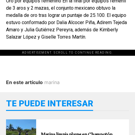
Oro por equipos femenino En la final por equipos femenil
de 3 aros y 2 mazas, el conjunto mexicano obtuvo la
medalla de oro tras lograr un puntaje de 25.100. El equipo
estuvo conformado por Dalia Alcocer Piña, Adirem Tejeda
Amaro y Julia Gutiérrez Pereyra, además de Kimberly
Salazar López y Giselle Torres Martín.
ADVERTISEMENT. SCROLL TO CONTINUE READING.
En este artículo
marina
TE PUEDE INTERESAR
Marina limpia playas en Champotón.