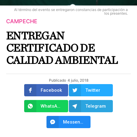
Al término del evento se entregaron constancias de participación a
los presentes.
CAMPECHE
ENTREGAN
CERTIFICADO DE
CALIDAD AMBIENTAL
Publicado
4 julio, 2018
Facebook
Twitter
WhatsApp
Telegram
Messenger