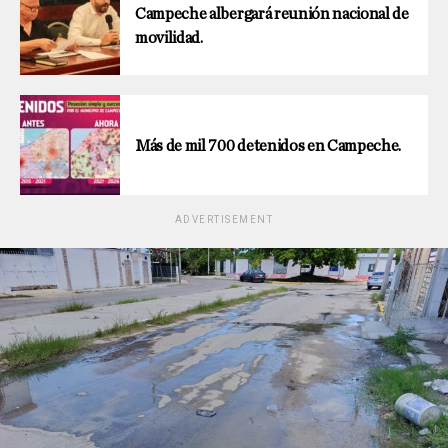
Campeche albergará reunión nacional de
movilidad.
Más de mil 700 detenidos en Campeche.
ADVERTISEMENT