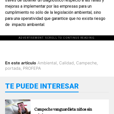
través de obtener un diagnóstico respecto a las fallas y
mejoras a implementar por las empresas para un
cumplimiento no sólo de la legislación ambiental, sino
para una operatividad que garantice que no exista riesgo
de impacto ambiental.
ADVERTISEMENT. SCROLL TO CONTINUE READING.
En este artículo
Ambiental
,
Calidad
,
Campeche
,
portada
,
PROFEPA
TE PUEDE INTERESAR
Campeche vanguardista: niños sin