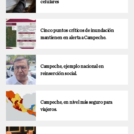
celulares
Cinco puntos críticos de inundación
mantienen en alerta a Campeche.
Campeche, ejemplo nacional en
reinserción social.
Campeche, en nivel más seguro para
viajeros.