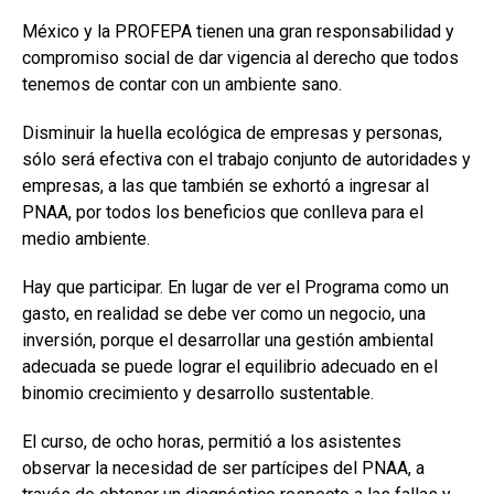
México y la PROFEPA tienen una gran responsabilidad y
compromiso social de dar vigencia al derecho que todos
tenemos de contar con un ambiente sano.
Disminuir la huella ecológica de empresas y personas,
sólo será efectiva con el trabajo conjunto de autoridades y
empresas, a las que también se exhortó a ingresar al
PNAA, por todos los beneficios que conlleva para el
medio ambiente.
Hay que participar. En lugar de ver el Programa como un
gasto, en realidad se debe ver como un negocio, una
inversión, porque el desarrollar una gestión ambiental
adecuada se puede lograr el equilibrio adecuado en el
binomio crecimiento y desarrollo sustentable.
El curso, de ocho horas, permitió a los asistentes
observar la necesidad de ser partícipes del PNAA, a