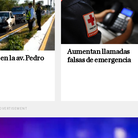
Aumentan llamadas
en la av. Pedro
falsas de emergencia
DVERTISEMENT