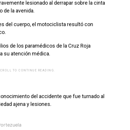
gravemente lesionado al derrapar sobre la cinta
io de la avenida.
s del cuerpo, el motociclista resultó con
co.
ilios de los paramédicos de la Cruz Roja
ra su atención médica.
SCROLL TO CONTINUE READING.
onocimiento del accidente que fue turnado al
iedad ajena y lesiones.
Portezuela