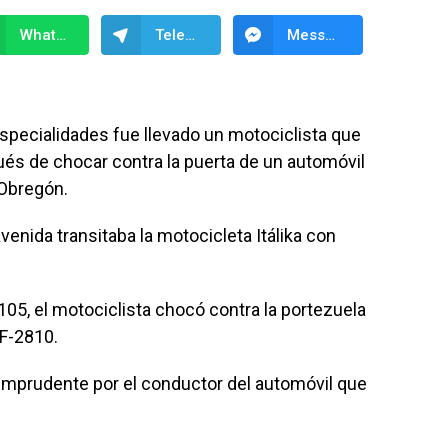
WhatsApp
Telegram
Messenger
pecialidades fue llevado un motociclista que
és de chocar contra la puerta de un automóvil
 Obregón.
venida transitaba la motocicleta Itálika con
le 105, el motociclista chocó contra la portezuela
JF-2810.
 imprudente por el conductor del automóvil que