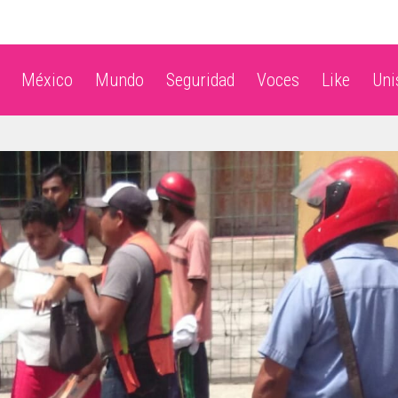
México
Mundo
Seguridad
Voces
Like
Un