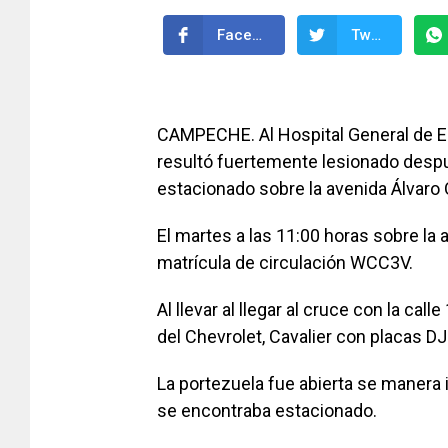
Facebook
Twitter
CAMPECHE. Al Hospital General de Es
resultó fuertemente lesionado despu
estacionado sobre la avenida Álvaro
El martes a las 11:00 horas sobre la a
matrícula de circulación WCC3V.
Al llevar al llegar al cruce con la cal
del Chevrolet, Cavalier con placas D
La portezuela fue abierta se manera
se encontraba estacionado.