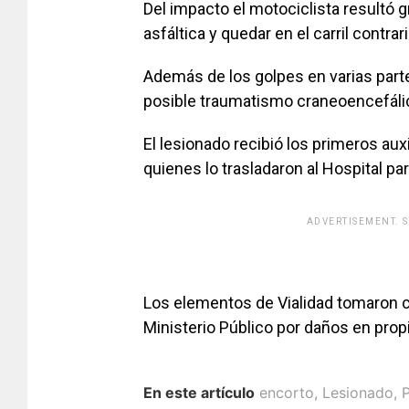
Del impacto el motociclista resultó 
asfáltica y quedar en el carril contrar
Además de los golpes en varias parte
posible traumatismo craneoencefáli
El lesionado recibió los primeros aux
quienes lo trasladaron al Hospital pa
ADVERTISEMENT. 
Los elementos de Vialidad tomaron c
Ministerio Público por daños en prop
En este artículo
encorto
,
Lesionado
,