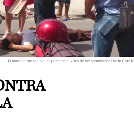
El motociclista recibió los primeros auxilios de los paramédicos de la Cruz R
ONTRA
LA