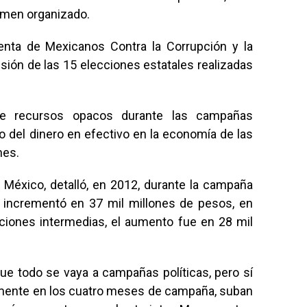
rimen organizado.
denta de Mexicanos Contra la Corrupción y la
sión de las 15 elecciones estatales realizadas
de recursos opacos durante las campañas
to del dinero en efectivo en la economía de las
nes.
México, detalló, en 2012, durante la campaña
se incrementó en 37 mil millones de pesos, en
cciones intermedias, el aumento fue en 28 mil
e todo se vaya a campañas políticas, pero sí
namente en los cuatro meses de campaña, suban