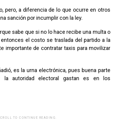
io, pero, a diferencia de lo que ocurre en otros
na sanción por incumplir con la ley.
porque sabe que si no lo hace recibe una multa o
 entonces el costo se traslada del partido a la
e importante de contratar taxis para movilizar
adió, es la urna electrónica, pues buena parte
 la autoridad electoral gastan es en los
SCROLL TO CONTINUE READING.