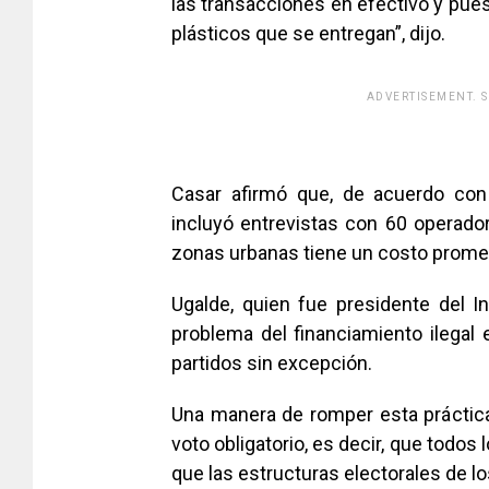
las transacciones en efectivo y pues
plásticos que se entregan”, dijo.
ADVERTISEMENT. 
Casar afirmó que, de acuerdo con 
incluyó entrevistas con 60 operador
zonas urbanas tiene un costo promedi
Ugalde, quien fue presidente del Ins
problema del financiamiento ilegal 
partidos sin excepción.
Una manera de romper esta práctica
voto obligatorio, es decir, que todos
que las estructuras electorales de lo