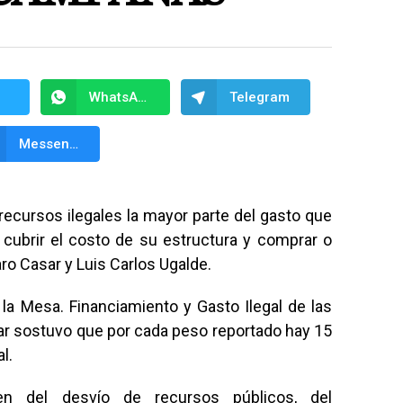
WhatsApp
Telegram
Messenger
 recursos ilegales la mayor parte del gasto que
 cubrir el costo de su estructura y comprar o
aro Casar y Luis Carlos Ugalde.
 la Mesa. Financiamiento y Gasto Ilegal de las
ar sostuvo que por cada peso reportado hay 15
l.
nen del desvío de recursos públicos, del