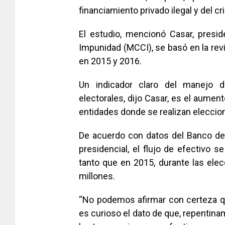
financiamiento privado ilegal y del c
El estudio, mencionó Casar, presi
Impunidad (MCCI), se basó en la revi
en 2015 y 2016.
Un indicador claro del manejo 
electorales, dijo Casar, es el aumen
entidades donde se realizan eleccio
De acuerdo con datos del Banco de 
presidencial, el flujo de efectivo 
tanto que en 2015, durante las ele
millones.
“No podemos afirmar con certeza qu
es curioso el dato de que, repenti