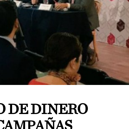
O DE DINERO
 CAMPAÑAS