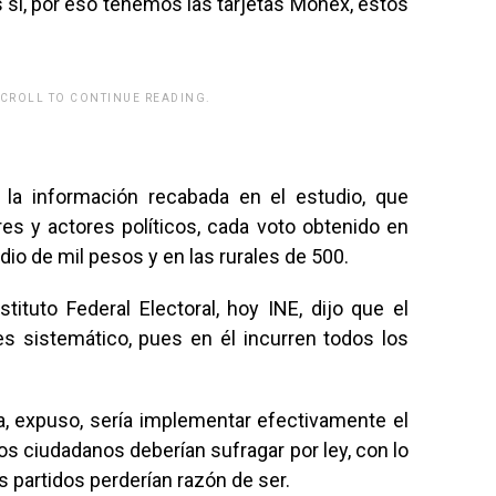
 sí, por eso tenemos las tarjetas Monex, estos
SCROLL TO CONTINUE READING.
la información recabada en el estudio, que
es y actores políticos, cada voto obtenido en
o de mil pesos y en las rurales de 500.
tituto Federal Electoral, hoy INE, dijo que el
es sistemático, pues en él incurren todos los
, expuso, sería implementar efectivamente el
 los ciudadanos deberían sufragar por ley, con lo
s partidos perderían razón de ser.