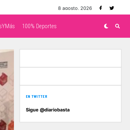
8 agosto, 2026
isYMás
100% Deportes
EN TWITTER
Sigue @diariobasta