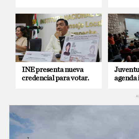
INE presenta nueva
Juvent
credencial para votar.
agenda i
A