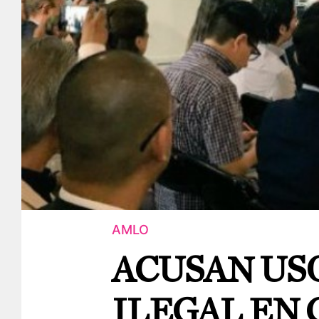
AMLO
ACUSAN US
ILEGAL EN