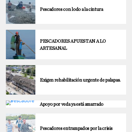
Pescadores con lodo a la cintura
PESCADORES APUESTAN A LO
ARTESANAL
Exigen rehabilitación urgente de palapas.
Apoyo por veda ya está amarrado
Pescadores entrampados por la crisis