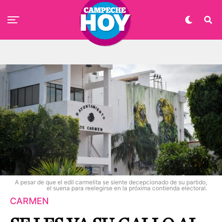
A pesar de que el edil carmelita se siente decepcionado de su partido,
el suena para reelegirse en la próxima contienda electoral.
CARMEN