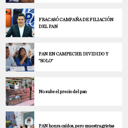
FRACASÓ CAMPAÑA DE FILIACIÓN
DEL PAN
PAN EN CAMPECHE: DIVIDIDO Y
“SOLO”
No sube el precio del pan
PAN honra caídos, pero muestra grietas