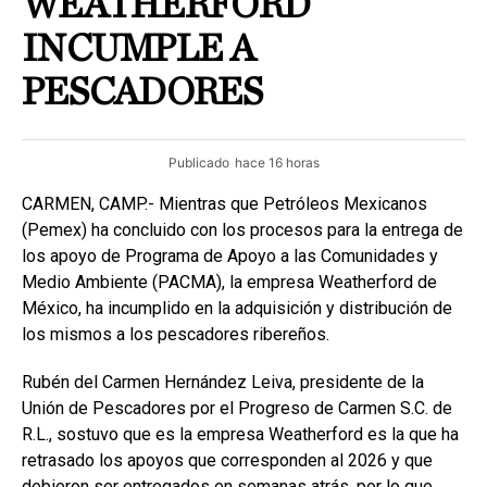
WEATHERFORD
INCUMPLE A
PESCADORES
Publicado
hace 16 horas
CARMEN, CAMP.- Mientras que Petróleos Mexicanos
(Pemex) ha concluido con los procesos para la entrega de
los apoyo de Programa de Apoyo a las Comunidades y
Medio Ambiente (PACMA), la empresa Weatherford de
México, ha incumplido en la adquisición y distribución de
los mismos a los pescadores ribereños.
Rubén del Carmen Hernández Leiva, presidente de la
Unión de Pescadores por el Progreso de Carmen S.C. de
R.L., sostuvo que es la empresa Weatherford es la que ha
retrasado los apoyos que corresponden al 2026 y que
debieron ser entregados en semanas atrás, por lo que