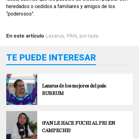
heredados o cedidos a familiares y amigos de los
“poderosos”.
En este artículo
Lazarus
,
PAN
,
portada
TE PUEDE INTERESAR
Lazarus de los mejores del país:
RUBRUM
¡PAN LE HACE FUCHI AL PRI EN
CAMPECHE!