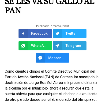
SE LES VA SU GALLO AL
PAN
Publicado
7 marzo, 2018
Facebook
Twitter
WhatsApp
Telegram
Messenger
Como cuentos chinos el Comité Directivo Municipal del
Partido Acción Nacional (PAN) de Carmen, ha manejado la
declinación de Jorge Rosiñol Abreu a la precandidatura a
la alcaldía por el municipio, ahora aseguran que esta la
puerta abierta para que cualquier ciudadano o exmilitante
de otro partido desee ser el abanderado del blanquiazul.