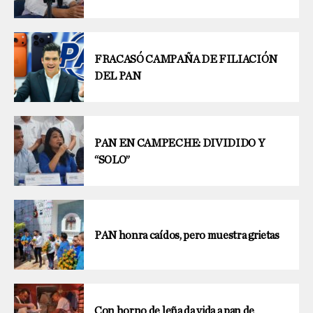
FRACASÓ CAMPAÑA DE FILIACIÓN
DEL PAN
PAN EN CAMPECHE: DIVIDIDO Y
“SOLO”
PAN honra caídos, pero muestra grietas
Con horno de leña da vida a pan de