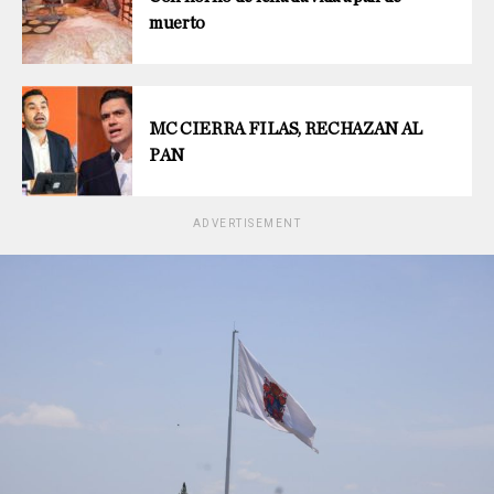
muerto
MC CIERRA FILAS, RECHAZAN AL
PAN
ADVERTISEMENT