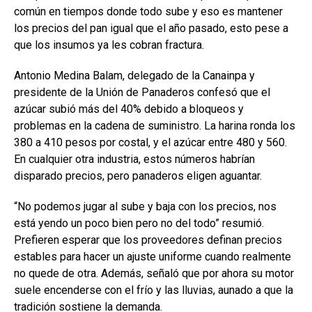
común en tiempos donde todo sube y eso es mantener
los precios del pan igual que el año pasado, esto pese a
que los insumos ya les cobran fractura.
Antonio Medina Balam, delegado de la Canainpa y
presidente de la Unión de Panaderos confesó que el
azúcar subió más del 40% debido a bloqueos y
problemas en la cadena de suministro. La harina ronda los
380 a 410 pesos por costal, y el azúcar entre 480 y 560.
En cualquier otra industria, estos números habrían
disparado precios, pero panaderos eligen aguantar.
“No podemos jugar al sube y baja con los precios, nos
está yendo un poco bien pero no del todo” resumió.
Prefieren esperar que los proveedores definan precios
estables para hacer un ajuste uniforme cuando realmente
no quede de otra. Además, señaló que por ahora su motor
suele encenderse con el frío y las lluvias, aunado a que la
tradición sostiene la demanda.