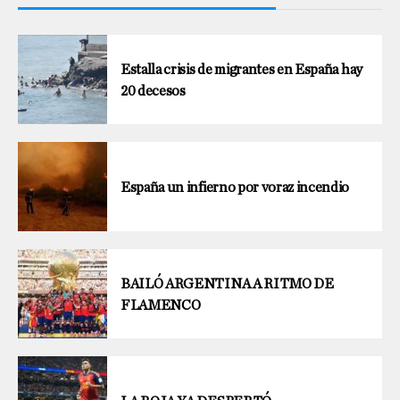
Estalla crisis de migrantes en España hay
20 decesos
España un infierno por voraz incendio
BAILÓ ARGENTINA A RITMO DE
FLAMENCO