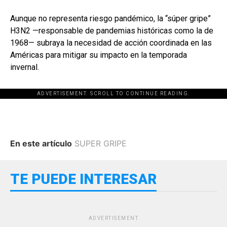
Aunque no representa riesgo pandémico, la “súper gripe”
H3N2 —responsable de pandemias históricas como la de
1968— subraya la necesidad de acción coordinada en las
Américas para mitigar su impacto en la temporada
invernal.
ADVERTISEMENT. SCROLL TO CONTINUE READING.
En este artículo
SUPER GRIPE
TE PUEDE INTERESAR
ADVERTISEMENT