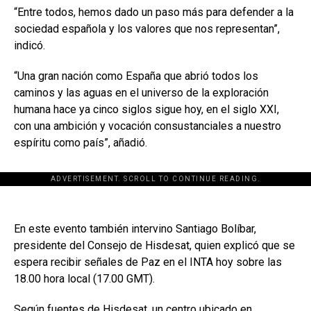
“Entre todos, hemos dado un paso más para defender a la
sociedad española y los valores que nos representan”,
indicó.
“Una gran nación como España que abrió todos los
caminos y las aguas en el universo de la exploración
humana hace ya cinco siglos sigue hoy, en el siglo XXI,
con una ambición y vocación consustanciales a nuestro
espíritu como país”, añadió.
ADVERTISEMENT. SCROLL TO CONTINUE READING.
En este evento también intervino Santiago Bolíbar,
presidente del Consejo de Hisdesat, quien explicó que se
espera recibir señales de Paz en el INTA hoy sobre las
18.00 hora local (17.00 GMT).
Según fuentes de Hisdesat, un centro ubicado en