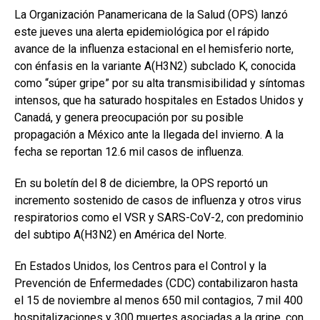
La Organización Panamericana de la Salud (OPS) lanzó
este jueves una alerta epidemiológica por el rápido
avance de la influenza estacional en el hemisferio norte,
con énfasis en la variante A(H3N2) subclado K, conocida
como “súper gripe” por su alta transmisibilidad y síntomas
intensos, que ha saturado hospitales en Estados Unidos y
Canadá, y genera preocupación por su posible
propagación a México ante la llegada del invierno. A la
fecha se reportan 12.6 mil casos de influenza.
En su boletín del 8 de diciembre, la OPS reportó un
incremento sostenido de casos de influenza y otros virus
respiratorios como el VSR y SARS-CoV-2, con predominio
del subtipo A(H3N2) en América del Norte.
En Estados Unidos, los Centros para el Control y la
Prevención de Enfermedades (CDC) contabilizaron hasta
el 15 de noviembre al menos 650 mil contagios, 7 mil 400
hospitalizaciones y 300 muertes asociadas a la gripe, con