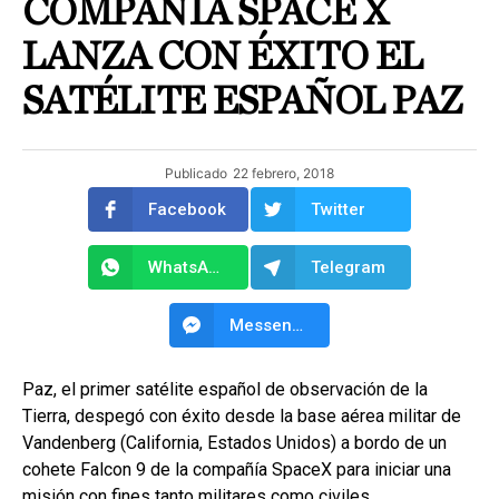
COMPAÑÍA SPACE X
LANZA CON ÉXITO EL
SATÉLITE ESPAÑOL PAZ
Publicado
22 febrero, 2018
Facebook
Twitter
WhatsApp
Telegram
Messenger
Paz, el primer satélite español de observación de la
Tierra, despegó con éxito desde la base aérea militar de
Vandenberg (California, Estados Unidos) a bordo de un
cohete Falcon 9 de la compañía SpaceX para iniciar una
misión con fines tanto militares como civiles.