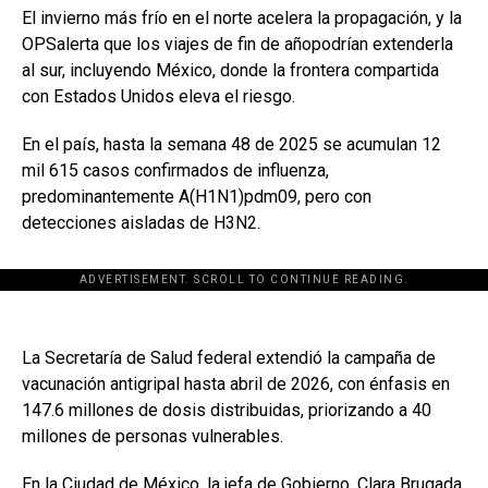
El invierno más frío en el norte acelera la propagación, y la
OPSalerta que los viajes de fin de añopodrían extenderla
al sur, incluyendo México, donde la frontera compartida
con Estados Unidos eleva el riesgo.
En el país, hasta la semana 48 de 2025 se acumulan 12
mil 615 casos confirmados de influenza,
predominantemente A(H1N1)pdm09, pero con
detecciones aisladas de H3N2.
ADVERTISEMENT. SCROLL TO CONTINUE READING.
La Secretaría de Salud federal extendió la campaña de
vacunación antigripal hasta abril de 2026, con énfasis en
147.6 millones de dosis distribuidas, priorizando a 40
millones de personas vulnerables.
En la Ciudad de México, la jefa de Gobierno, Clara Brugada,