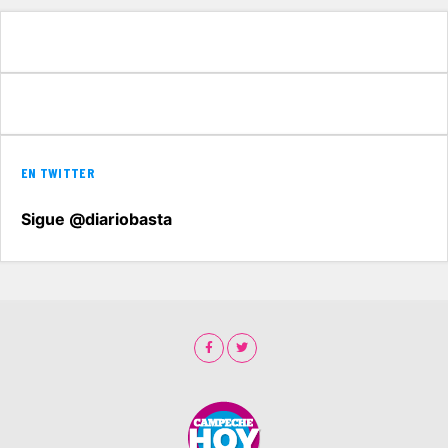
EN TWITTER
Sigue @diariobasta