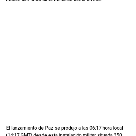
El lanzamiento de Paz se produjo a las 06:17 hora local
(14:17 GMT) desde esta instalación militar situada 250