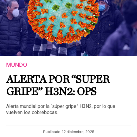
MUNDO
ALERTA POR “SUPER
GRIPE” H3N2: OPS
Alerta mundial por la “súper gripe” H3N2, por lo que
vuelven los cobrebocas.
Publicado
12 diciembre, 2025