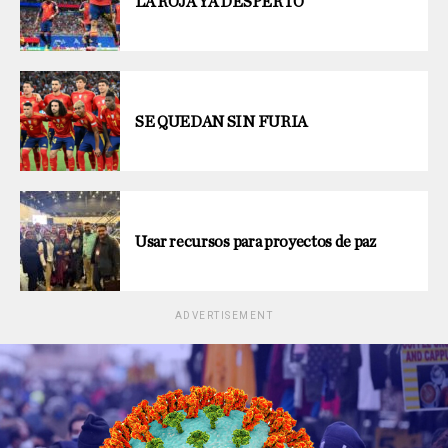
LA ROJA YA DESPERTÓ
SE QUEDAN SIN FURIA
Usar recursos para proyectos de paz
ADVERTISEMENT