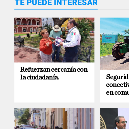
TE PUEDE INTERESAR
Refuerzan cercanía con
Segurid
la ciudadanía.
conecti
en com