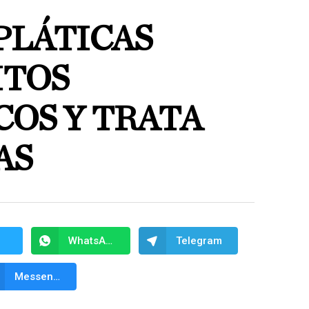
PLÁTICAS
ITOS
COS Y TRATA
AS
WhatsApp
Telegram
Messenger