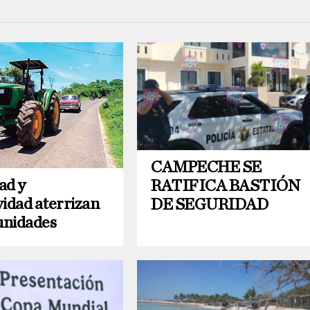
CAMPECHE SE
ad y
RATIFICA BASTIÓN
vidad aterrizan
DE SEGURIDAD
unidades