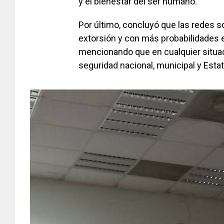
y el bienestar del ser humano.
Por último, concluyó que las redes s
extorsión y con más probabilidades 
mencionando que en cualquier situac
seguridad nacional, municipal y Estat