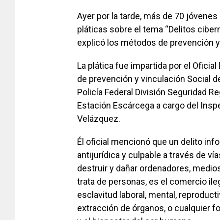
Ayer por la tarde, más de 70 jóvenes a
pláticas sobre el tema “Delitos ciber
explicó los métodos de prevención y 
La plática fue impartida por el Oficia
de prevención y vinculación Social d
Policía Federal División Seguridad Re
Estación Escárcega a cargo del Inspec
Velázquez.
Él oficial mencionó que un delito inf
antijurídica y culpable a través de v
destruir y dañar ordenadores, medios
trata de personas, es el comercio i
esclavitud laboral, mental, reproduct
extracción de órganos, o cualquier f