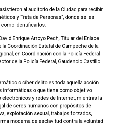
sistieron al auditorio de la Ciudad para recibir
néticos y Trata de Personas”, donde se les
como identificarlos.
l David Enrique Arroyo Pech, Titular del Enlace
e la Coordinación Estatal de Campeche de la
gional, en Coordinación con la Policía Federal
tor de la Policía Federal, Gaudencio Castillo
ormático o ciber delito es toda aquella acción
ías informáticas o que tiene como objetivo
 electrónicos y redes de Internet, mientras la
legal de seres humanos con propósitos de
iva, explotación sexual, trabajos forzados,
orma moderna de esclavitud contra la voluntad