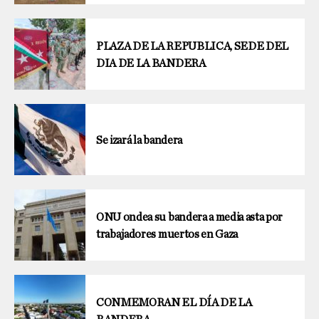
PLAZA DE LA REPUBLICA, SEDE DEL
DIA DE LA BANDERA
Se izará la bandera
ONU ondea su bandera a media asta por
trabajadores muertos en Gaza
CONMEMORAN EL DÍA DE LA