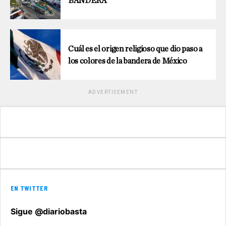
BANDERA
Cuál es el origen religioso que dio paso a
los colores de la bandera de México
ADVERTISEMENT
EN TWITTER
Sigue @diariobasta