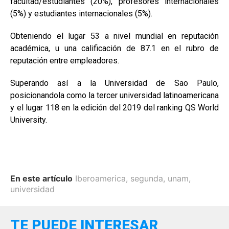
facultad/estudiantes (20%), profesores internacionales
(5%) y estudiantes internacionales (5%).
Obteniendo el lugar 53 a nivel mundial en reputación
académica, u una calificación de 87.1 en el rubro de
reputación entre empleadores.
Superando así a la Universidad de Sao Paulo,
posicionandola como la tercer universidad latinoamericana
y el lugar 118 en la edición del 2019 del ranking QS World
University.
En este artículo
Iberoamerica
,
segunda
,
unam
,
universidad
TE PUEDE INTERESAR