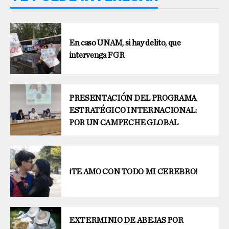
En caso UNAM, si hay delito, que
intervenga FGR
PRESENTACIÓN DEL PROGRAMA
ESTRATÉGICO INTERNACIONAL:
POR UN CAMPECHE GLOBAL
¡TE AMO CON TODO MI CEREBRO!
EXTERMINIO DE ABEJAS POR