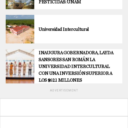
PESTICIDAS: UNAM
Universidad Intercultural
INAUGURA GOBERNADORA, LAYDA
SANSORES SAN ROMÁN LA
UNIVERSIDAD INTERCULTURAL
CON UNA INVERSIÓN SUPERIOR A
LOS $62.1 MILLONES
ADVERTISEMENT