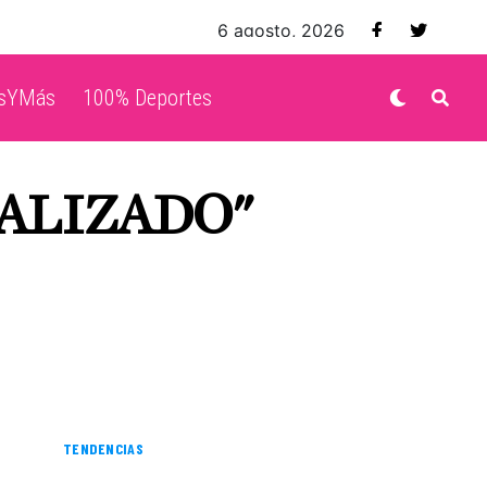
6 agosto, 2026
isYMás
100% Deportes
CALIZADO"
TENDENCIAS