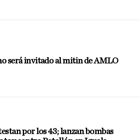
N
o será invitado al mitin de AMLO
estan por los 43; lanzan bombas