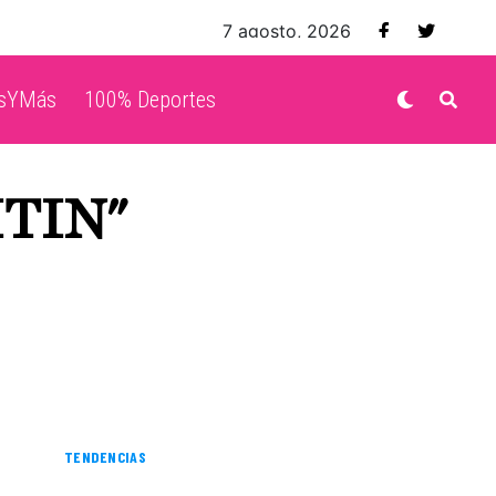
7 agosto, 2026
isYMás
100% Deportes
ITIN"
TENDENCIAS