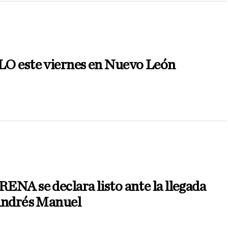
O este viernes en Nuevo León
N
NA se declara listo ante la llegada
Andrés Manuel