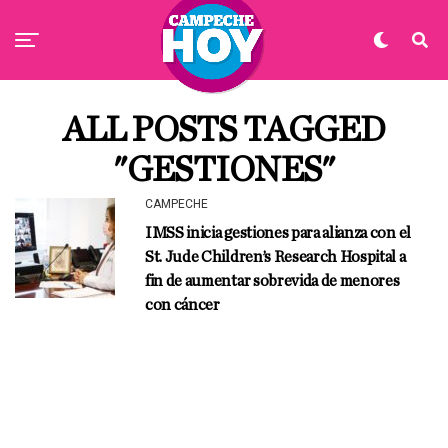
ALL POSTS TAGGED
"GESTIONES"
CAMPECHE
IMSS inicia gestiones para alianza con el
St. Jude Children’s Research Hospital a
fin de aumentar sobrevida de menores
con cáncer