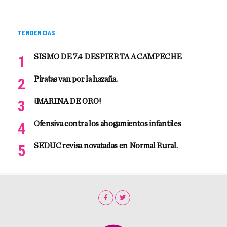
TENDENCIAS
SISMO DE 7.4 DESPIERTA A CAMPECHE
Piratas van por la hazaña.
¡MARINA DE ORO!
Ofensiva contra los ahogamientos infantiles
SEDUC revisa novatadas en Normal Rural.