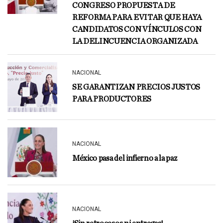
CONGRESO PROPUESTA DE
REFORMA PARA EVITAR QUE HAYA
CANDIDATOS CON VÍNCULOS CON
LA DELINCUENCIA ORGANIZADA
NACIONAL
SE GARANTIZAN PRECIOS JUSTOS
PARA PRODUCTORES
NACIONAL
México pasa del infierno a la paz
NACIONAL