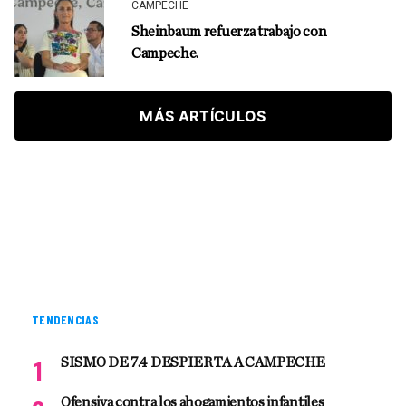
CAMPECHE
Sheinbaum refuerza trabajo con
Campeche.
MÁS ARTÍCULOS
TENDENCIAS
SISMO DE 7.4 DESPIERTA A CAMPECHE
Ofensiva contra los ahogamientos infantiles