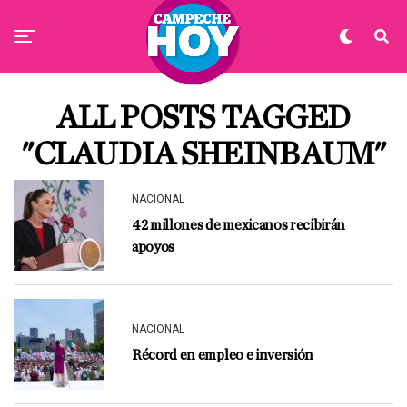
ALL POSTS TAGGED
"CLAUDIA SHEINBAUM"
NACIONAL
42 millones de mexicanos recibirán
apoyos
NACIONAL
Récord en empleo e inversión