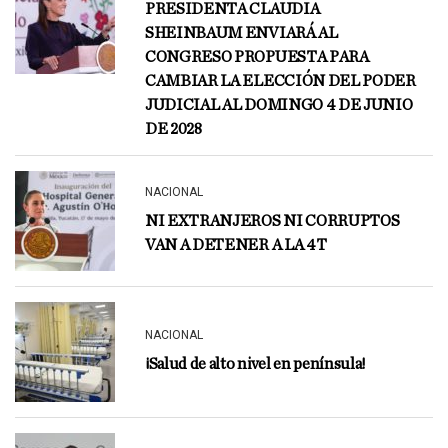
PRESIDENTA CLAUDIA
SHEINBAUM ENVIARÁ AL
CONGRESO PROPUESTA PARA
CAMBIAR LA ELECCIÓN DEL PODER
JUDICIAL AL DOMINGO 4 DE JUNIO
DE 2028
NACIONAL
NI EXTRANJEROS NI CORRUPTOS
VAN A DETENER A LA 4T
NACIONAL
¡Salud de alto nivel en península!