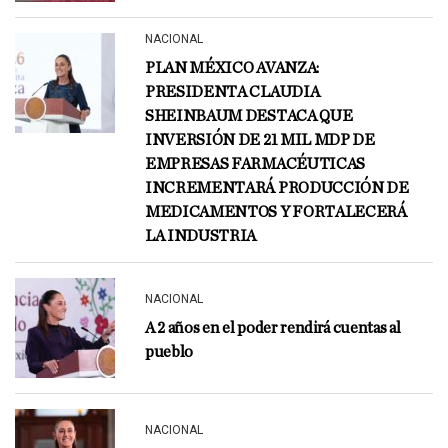
NACIONAL
PLAN MÉXICO AVANZA:
PRESIDENTA CLAUDIA
SHEINBAUM DESTACA QUE
INVERSIÓN DE 21 MIL MDP DE
EMPRESAS FARMACÉUTICAS
INCREMENTARÁ PRODUCCIÓN DE
MEDICAMENTOS Y FORTALECERÁ
LA INDUSTRIA
NACIONAL
A 2 años en el poder rendirá cuentas al
pueblo
NACIONAL