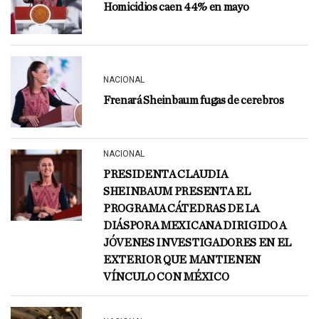
Homicidios caen 44% en mayo
NACIONAL
Frenará Sheinbaum fugas de cerebros
NACIONAL
PRESIDENTA CLAUDIA
SHEINBAUM PRESENTA EL
PROGRAMA CÁTEDRAS DE LA
DIÁSPORA MEXICANA DIRIGIDO A
JÓVENES INVESTIGADORES EN EL
EXTERIOR QUE MANTIENEN
VÍNCULO CON MÉXICO