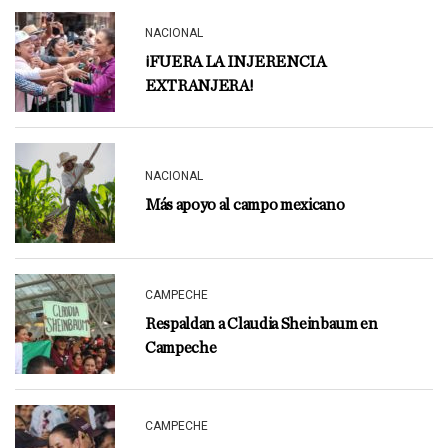
NACIONAL
¡FUERA LA INJERENCIA
EXTRANJERA!
NACIONAL
Más apoyo al campo mexicano
CAMPECHE
Respaldan a Claudia Sheinbaum en
Campeche
CAMPECHE