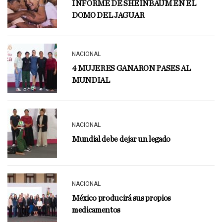
INFORME DE SHEINBAUM EN EL
DOMO DEL JAGUAR
NACIONAL
4 MUJERES GANARON PASES AL
MUNDIAL
NACIONAL
Mundial debe dejar un legado
NACIONAL
México producirá sus propios
medicamentos