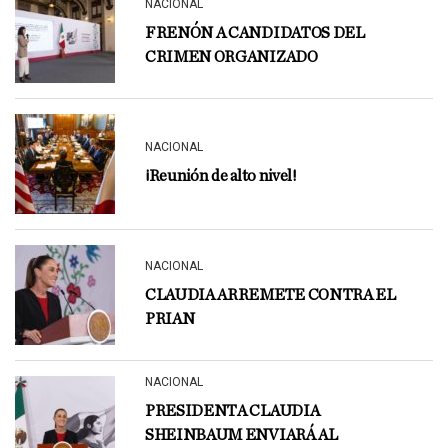
NACIONAL
FRENÓN A CANDIDATOS DEL
CRIMEN ORGANIZADO
NACIONAL
¡Reunión de alto nivel!
NACIONAL
CLAUDIA ARREMETE CONTRA EL
PRIAN
NACIONAL
PRESIDENTA CLAUDIA
SHEINBAUM ENVIARÁ AL