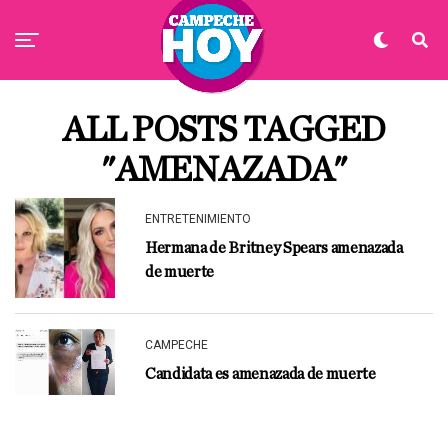
ALL POSTS TAGGED
"AMENAZADA"
ENTRETENIMIENTO
Hermana de Britney Spears amenazada
de muerte
CAMPECHE
Candidata es amenazada de muerte