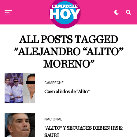
ALL POSTS TAGGED
"ALEJANDRO “ALITO”
MORENO"
CAMPECHE
Caen aliados de “Alito”
NACIONAL
“ALITO” Y SECUACES DEBEN IRSE:
SAURI