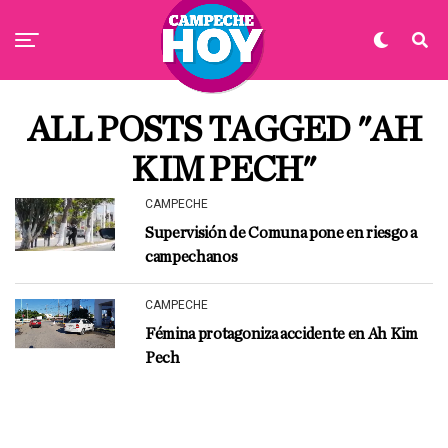
ALL POSTS TAGGED "AH
KIM PECH"
CAMPECHE
Supervisión de Comuna pone en riesgo a
campechanos
CAMPECHE
Fémina protagoniza accidente en Ah Kim
Pech