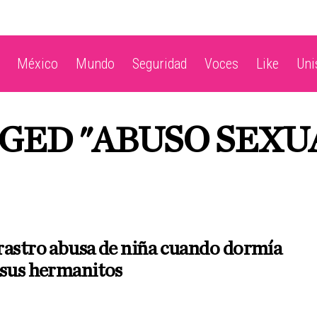
México
Mundo
Seguridad
Voces
Like
Un
GGED "ABUSO SEXU
rastro abusa de niña cuando dormía
 sus hermanitos