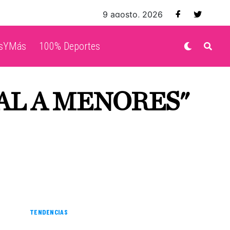
9 agosto, 2026
isYMás
100% Deportes
AL A MENORES"
TENDENCIAS