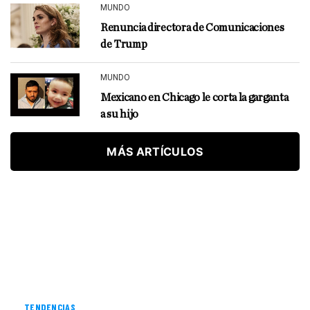
MUNDO
Renuncia directora de Comunicaciones
de Trump
MUNDO
Mexicano en Chicago le corta la garganta
a su hijo
MÁS ARTÍCULOS
TENDENCIAS