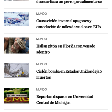
descuartiza a un perro para alimentarse
MUNDO
Causa ciclón invernal apagones y
cancelación de miles de vuelos en EUA
MUNDO
Hallan pitón en Florida con venado
adentro
MUNDO
Ciclón bomba en Estados Unidos deja 5
muertos
MUNDO
Reportan disparos en Universidad
Central de Michigan