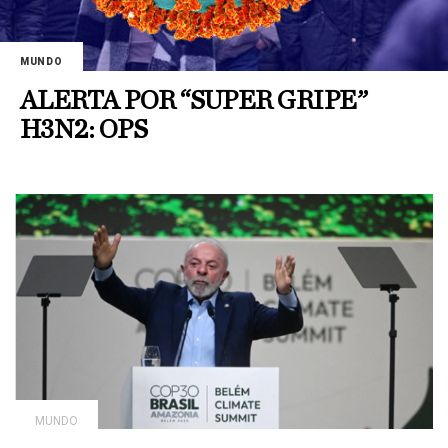
MUNDO
ALERTA POR “SUPER GRIPE”
H3N2: OPS
MUNDO