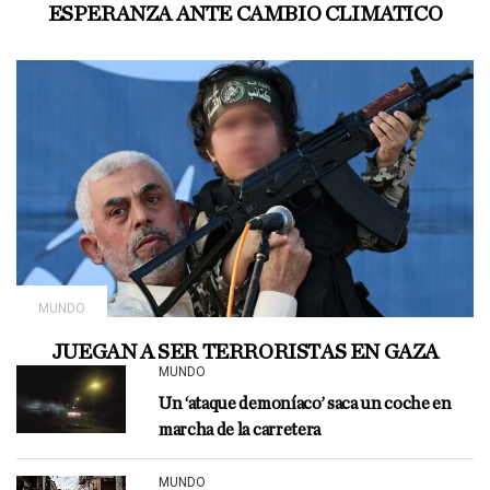
ESPERANZA ANTE CAMBIO CLIMATICO
MUNDO
JUEGAN A SER TERRORISTAS EN GAZA
MUNDO
Un ‘ataque demoníaco’ saca un coche en
marcha de la carretera
MUNDO