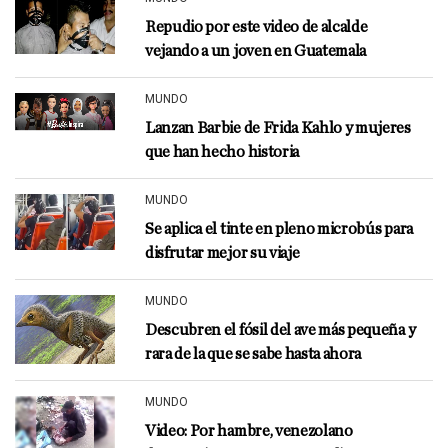
Repudio por este video de alcalde
vejando a un joven en Guatemala
MUNDO
Lanzan Barbie de Frida Kahlo y mujeres
que han hecho historia
MUNDO
Se aplica el tinte en pleno microbús para
disfrutar mejor su viaje
MUNDO
Descubren el fósil del ave más pequeña y
rara de la que se sabe hasta ahora
MUNDO
Video: Por hambre, venezolano