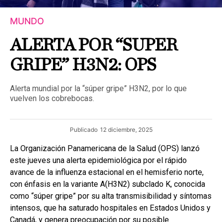
MUNDO
ALERTA POR “SUPER
GRIPE” H3N2: OPS
Alerta mundial por la “súper gripe” H3N2, por lo que
vuelven los cobrebocas.
Publicado
12 diciembre, 2025
La Organización Panamericana de la Salud (OPS) lanzó
este jueves una alerta epidemiológica por el rápido
avance de la influenza estacional en el hemisferio norte,
con énfasis en la variante A(H3N2) subclado K, conocida
como “súper gripe” por su alta transmisibilidad y síntomas
intensos, que ha saturado hospitales en Estados Unidos y
Canadá, y genera preocupación por su posible