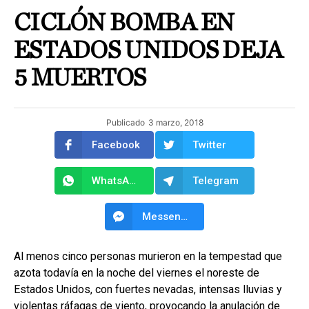
CICLÓN BOMBA EN
ESTADOS UNIDOS DEJA
5 MUERTOS
Publicado
3 marzo, 2018
Facebook
Twitter
WhatsApp
Telegram
Messenger
Al menos cinco personas murieron en la tempestad que
azota todavía en la noche del viernes el noreste de
Estados Unidos, con fuertes nevadas, intensas lluvias y
violentas ráfagas de viento, provocando la anulación de