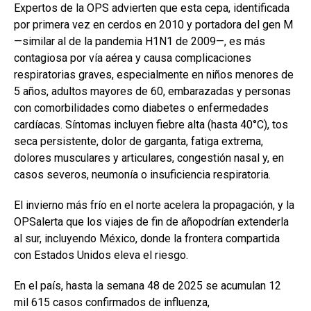
Expertos de la OPS advierten que esta cepa, identificada
por primera vez en cerdos en 2010 y portadora del gen M
—similar al de la pandemia H1N1 de 2009—, es más
contagiosa por vía aérea y causa complicaciones
respiratorias graves, especialmente en niños menores de
5 años, adultos mayores de 60, embarazadas y personas
con comorbilidades como diabetes o enfermedades
cardíacas. Síntomas incluyen fiebre alta (hasta 40°C), tos
seca persistente, dolor de garganta, fatiga extrema,
dolores musculares y articulares, congestión nasal y, en
casos severos, neumonía o insuficiencia respiratoria.
El invierno más frío en el norte acelera la propagación, y la
OPSalerta que los viajes de fin de añopodrían extenderla
al sur, incluyendo México, donde la frontera compartida
con Estados Unidos eleva el riesgo.
En el país, hasta la semana 48 de 2025 se acumulan 12
mil 615 casos confirmados de influenza,