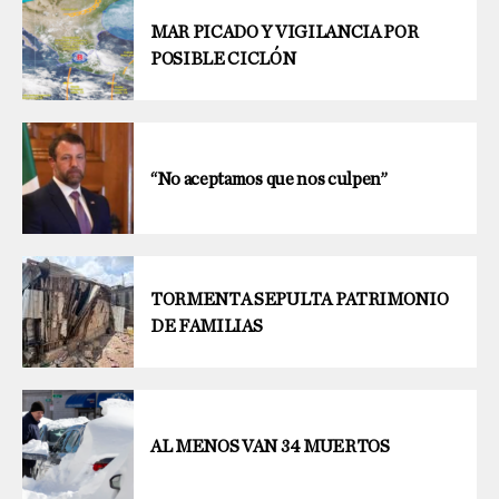
MAR PICADO Y VIGILANCIA POR
POSIBLE CICLÓN
“No aceptamos que nos culpen”
TORMENTA SEPULTA PATRIMONIO
DE FAMILIAS
AL MENOS VAN 34 MUERTOS