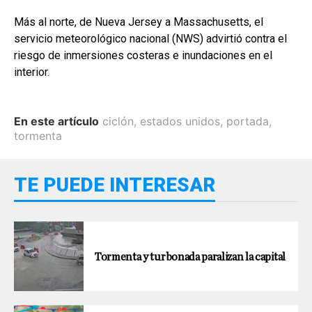
Más al norte, de Nueva Jersey a Massachusetts, el
servicio meteorológico nacional (NWS) advirtió contra el
riesgo de inmersiones costeras e inundaciones en el
interior.
En este artículo
ciclón
,
estados unidos
,
portada
,
tormenta
TE PUEDE INTERESAR
Tormenta y turbonada paralizan la capital