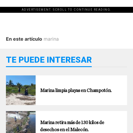
ADVERTISEMENT. SCROLL TO CONTINUE READING.
En este artículo
marina
TE PUEDE INTERESAR
Marina limpia playas en Champotón.
Marina retira más de 130 kilos de
desechos en el Malecón.