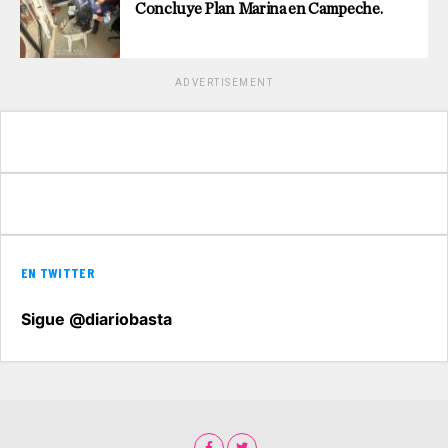
Concluye Plan Marina en Campeche.
ADVERTISEMENT
EN TWITTER
Sigue @diariobasta