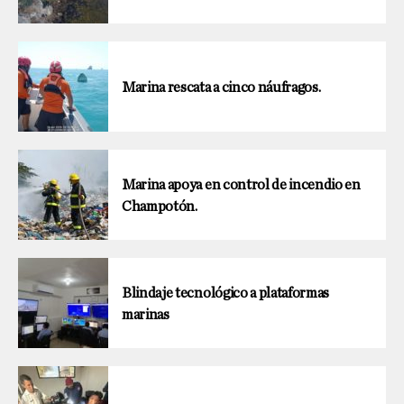
Marina rescata a cinco náufragos.
Marina apoya en control de incendio en
Champotón.
Blindaje tecnológico a plataformas
marinas