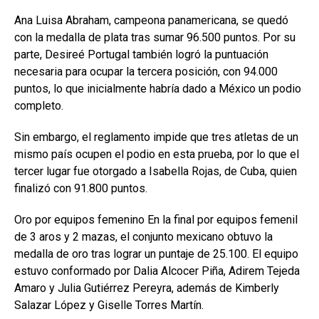
Ana Luisa Abraham, campeona panamericana, se quedó
con la medalla de plata tras sumar 96.500 puntos. Por su
parte, Desireé Portugal también logró la puntuación
necesaria para ocupar la tercera posición, con 94.000
puntos, lo que inicialmente habría dado a México un podio
completo.
Sin embargo, el reglamento impide que tres atletas de un
mismo país ocupen el podio en esta prueba, por lo que el
tercer lugar fue otorgado a Isabella Rojas, de Cuba, quien
finalizó con 91.800 puntos.
Oro por equipos femenino En la final por equipos femenil
de 3 aros y 2 mazas, el conjunto mexicano obtuvo la
medalla de oro tras lograr un puntaje de 25.100. El equipo
estuvo conformado por Dalia Alcocer Piña, Adirem Tejeda
Amaro y Julia Gutiérrez Pereyra, además de Kimberly
Salazar López y Giselle Torres Martín.