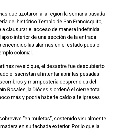
vias que azotaron a la región la semana pasada
ía del histórico Templo de San Francisquito,
 a clausurar el acceso de manera indefinida
lapso interior de una sección de la entrada
ha encendido las alarmas en el estado pues el
emplo colonial.
rtínez reveló que, el desastre fue descubierto
do el sacristán al intentar abrir las pesadas
 escombros y mampostería desprendida del
aín Rosales, la Diócesis ordenó el cierre total
 poco más y podría haberle caído a feligreses
 sobrevive “en muletas”, sostenido visualmente
madera en su fachada exterior. Por lo que la