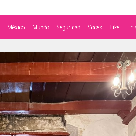
México
Mundo
Seguridad
Voces
Like
Un