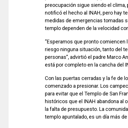
preocupación sigue siendo el clima, p
notificó el hecho al INAH, pero hay 
medidas de emergencias tomadas son
templo dependen de la velocidad con
“Esperamos que pronto comiencen lo
riesgo ninguna situación, tanto del 
personas”, advirtió el padre Marco An
está por completo en la cancha del IN
Con las puertas cerradas y la fe de l
comenzado a presionar. Los campech
para evitar que el Templo de San Fr
históricos que el INAH abandona al 
la falta de presupuesto. La comunidad
templo apuntalado, es un día más de 