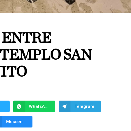
 ENTRE
 TEMPLO SAN
ITO
WhatsApp
Telegram
Messenger