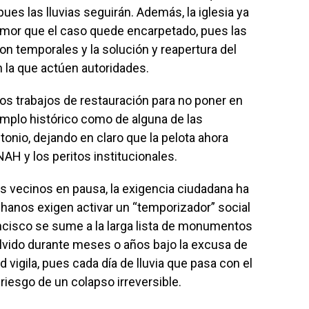
ues las lluvias seguirán. Además, la iglesia ya
temor que el caso quede encarpetado, pues las
 temporales y la solución y reapertura del
 la que actúen autoridades.
s trabajos de restauración para no poner en
templo histórico como de alguna de las
tonio, dejando en claro que la pelota ahora
AH y los peritos institucionales.
os vecinos en pausa, la exigencia ciudadana ha
anos exigen activar un “temporizador” social
ancisco se sume a la larga lista de monumentos
olvido durante meses o años bajo la excusa de
 vigila, pues cada día de lluvia que pasa con el
riesgo de un colapso irreversible.