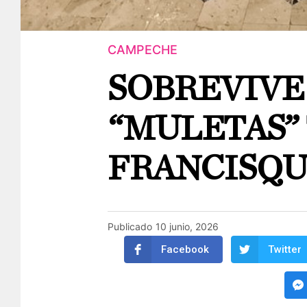
CAMPECHE
SOBREVIVE
“MULETAS”
FRANCISQU
Publicado
10 junio, 2026
Facebook
Twitter