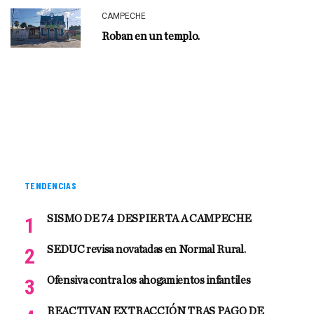
CAMPECHE
Roban en un templo.
TENDENCIAS
SISMO DE 7.4 DESPIERTA A CAMPECHE
SEDUC revisa novatadas en Normal Rural.
Ofensiva contra los ahogamientos infantiles
REACTIVAN EXTRACCIÓN TRAS PAGO DE