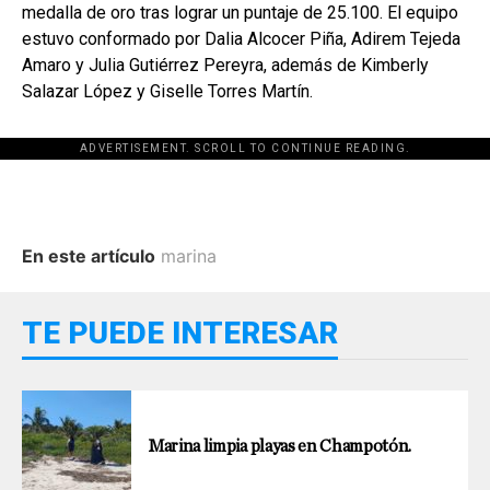
medalla de oro tras lograr un puntaje de 25.100. El equipo
estuvo conformado por Dalia Alcocer Piña, Adirem Tejeda
Amaro y Julia Gutiérrez Pereyra, además de Kimberly
Salazar López y Giselle Torres Martín.
ADVERTISEMENT. SCROLL TO CONTINUE READING.
En este artículo
marina
TE PUEDE INTERESAR
Marina limpia playas en Champotón.