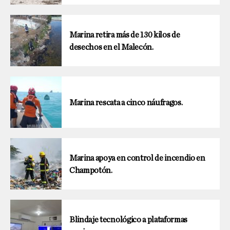
Marina retira más de 130 kilos de
desechos en el Malecón.
Marina rescata a cinco náufragos.
Marina apoya en control de incendio en
Champotón.
Blindaje tecnológico a plataformas