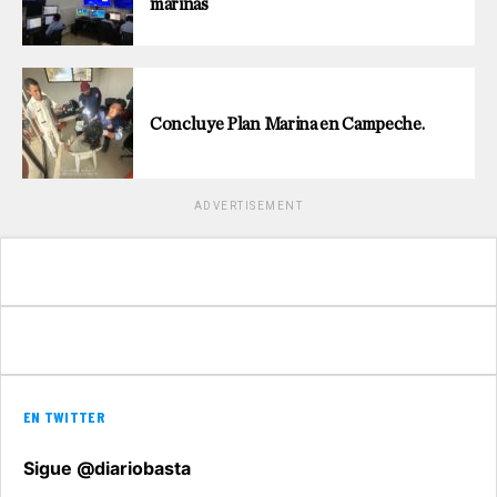
marinas
Concluye Plan Marina en Campeche.
ADVERTISEMENT
EN TWITTER
Sigue @diariobasta