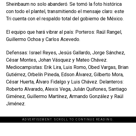
Sheinbaum no solo abanderó. Se tomó la foto histórica
con todo el plantel, transmitiendo el mensaje claro: este
Tri cuenta con el respaldo total del gobierno de México.
El equipo que hará vibrar al país: Porteros: Raúl Rangel,
Guillermo Ochoa y Carlos Acevedo.
Defensas: Israel Reyes, Jesús Gallardo, Jorge Sánchez,
César Montes, Johan Vásquez y Mateo Chávez.
Mediocampistas: Erik Lira, Luis Romo, Obed Vargas, Brian
Gutiérrez, Orbelín Pineda, Edson Álvarez, Gilberto Mora,
César Huerta, Álvaro Fidalgo y Luis Chávez. Delanteros:
Roberto Alvarado, Alexis Vega, Julián Quiñones, Santiago
Giménez, Guillermo Martínez, Armando González y Raúl
Jiménez.
ADVERTISEMENT. SCROLL TO CONTINUE READING.