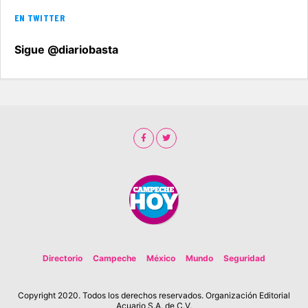
EN TWITTER
Sigue @diariobasta
Directorio
Campeche
México
Mundo
Seguridad
Copyright 2020. Todos los derechos reservados. Organización Editorial
Acuario S.A. de C.V.