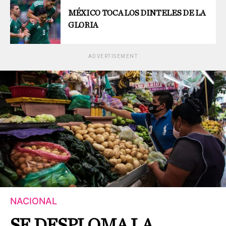
MÉXICO TOCA LOS DINTELES DE LA
GLORIA
ADVERTISEMENT
NACIONAL
SE DESPLOMA LA