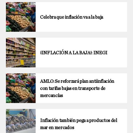
Celebra que inflación va a la baja
¡INFLACIÓN A LA BAJA!: INEGI
AMLO: Se reforzará plan antiinflación
con tarifas bajas en transporte de
mercancías
Inflación también pega a productos del
mar en mercados