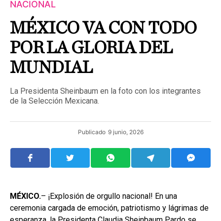
NACIONAL
MÉXICO VA CON TODO
POR LA GLORIA DEL
MUNDIAL
La Presidenta Sheinbaum en la foto con los integrantes
de la Selección Mexicana.
Publicado
9 junio, 2026
MÉXICO.
– ¡Explosión de orgullo nacional! En una
ceremonia cargada de emoción, patriotismo y lágrimas de
esperanza, la Presidenta Claudia Sheinbaum Pardo se