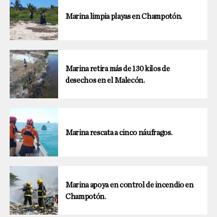
Marina limpia playas en Champotón.
Marina retira más de 130 kilos de
desechos en el Malecón.
Marina rescata a cinco náufragos.
Marina apoya en control de incendio en
Champotón.