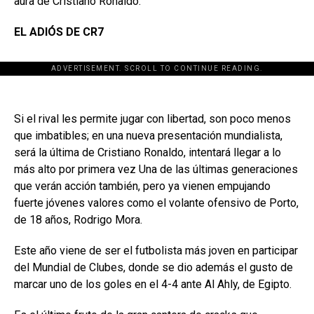
aura de Cristiano Ronaldo.
EL ADIÓS DE CR7
ADVERTISEMENT. SCROLL TO CONTINUE READING.
Si el rival les permite jugar con libertad, son poco menos
que imbatibles; en una nueva presentación mundialista,
será la última de Cristiano Ronaldo, intentará llegar a lo
más alto por primera vez Una de las últimas generaciones
que verán acción también, pero ya vienen empujando
fuerte jóvenes valores como el volante ofensivo de Porto,
de 18 años, Rodrigo Mora.
Este año viene de ser el futbolista más joven en participar
del Mundial de Clubes, donde se dio además el gusto de
marcar uno de los goles en el 4-4 ante Al Ahly, de Egipto.