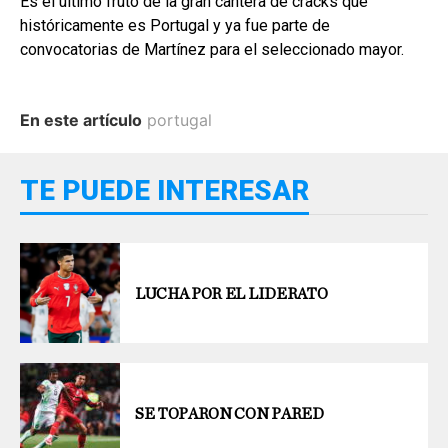
Es el último fruto de la gran cantera de cracks que
históricamente es Portugal y ya fue parte de
convocatorias de Martínez para el seleccionado mayor.
En este artículo
portugal
TE PUEDE INTERESAR
LUCHA POR EL LIDERATO
SE TOPARON CON PARED