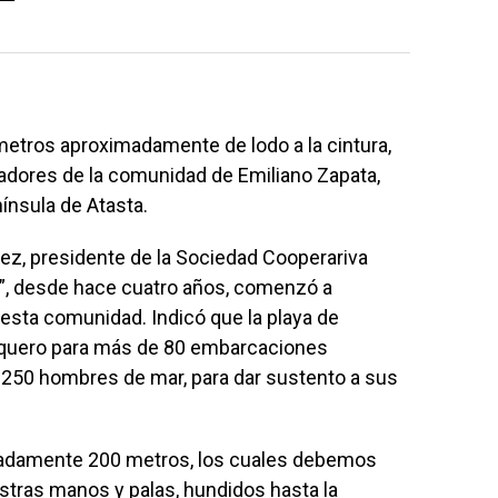
etros aproximadamente de lodo a la cintura,
adores de la comunidad de Emiliano Zapata,
nínsula de Atasta.
ez, presidente de la Sociedad Cooperariva
”, desde hace cuatro años, comenzó a
 esta comunidad. Indicó que la playa de
esquero para más de 80 embarcaciones
e 250 hombres de mar, para dar sustento a sus
madamente 200 metros, los cuales debemos
stras manos y palas, hundidos hasta la