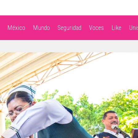
México
Mundo
Seguridad
Voces
Like
Un