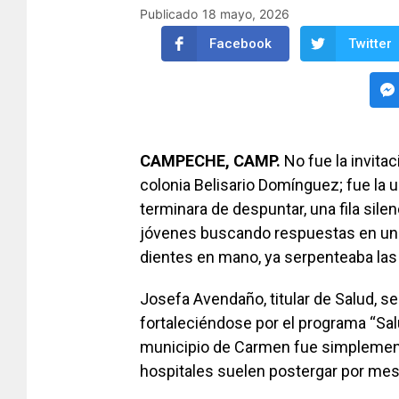
Publicado
18 mayo, 2026
Facebook
Twitter
CAMPECHE, CAMP.
No fue la invita
colonia Belisario Domínguez; fue la 
terminara de despuntar, una fila sile
jóvenes buscando respuestas en una 
dientes en mano, ya serpenteaba las 
Josefa Avendaño, titular de Salud, s
fortaleciéndose por el programa “Salu
municipio de Carmen fue simplemente
hospitales suelen postergar por me