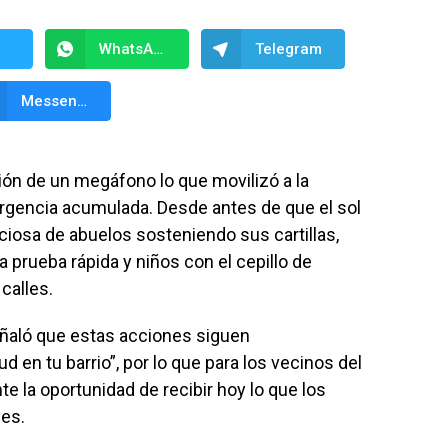
WhatsApp
Telegram
Messenger
ción de un megáfono lo que movilizó a la
urgencia acumulada. Desde antes de que el sol
nciosa de abuelos sosteniendo sus cartillas,
prueba rápida y niños con el cepillo de
calles.
eñaló que estas acciones siguen
d en tu barrio”, por lo que para los vecinos del
 la oportunidad de recibir hoy lo que los
ses.