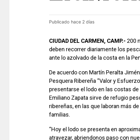
Publicado
hace 2 días
CIUDAD DEL CARMEN, CAMP.-
200 m
deben recorrer diariamente los pesc
ante lo azolvado de la costa en la Pe
De acuerdo con Martín Peralta Jimén
Pesquera Ribereña “Valor y Esfuerzo
presentarse el lodo en las costas de
Emiliano Zapata sirve de refugio p
ribereñas, en las que laboran más d
familias.
“Hoy el lodo se presenta en aproxi
atravezar, abriendonos paso con nue