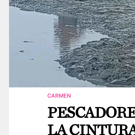
CARMEN
PESCADORE
LA CINTUR