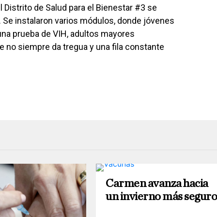
 Distrito de Salud para el Bienestar #3 se
 Se instalaron varios módulos, donde jóvenes
 una prueba de VIH, adultos mayores
e no siempre da tregua y una fila constante
Carmen avanza hacia
un invierno más segur