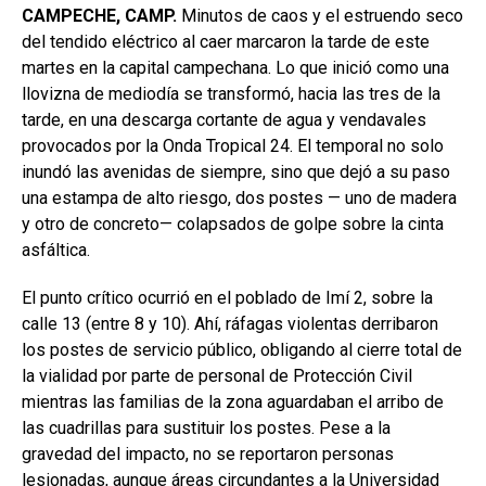
CAMPECHE, CAMP.
Minutos de caos y el estruendo seco
del tendido eléctrico al caer marcaron la tarde de este
martes en la capital campechana. Lo que inició como una
llovizna de mediodía se transformó, hacia las tres de la
tarde, en una descarga cortante de agua y vendavales
provocados por la Onda Tropical 24. El temporal no solo
inundó las avenidas de siempre, sino que dejó a su paso
una estampa de alto riesgo, dos postes — uno de madera
y otro de concreto— colapsados de golpe sobre la cinta
asfáltica.
El punto crítico ocurrió en el poblado de Imí 2, sobre la
calle 13 (entre 8 y 10). Ahí, ráfagas violentas derribaron
los postes de servicio público, obligando al cierre total de
la vialidad por parte de personal de Protección Civil
mientras las familias de la zona aguardaban el arribo de
las cuadrillas para sustituir los postes. Pese a la
gravedad del impacto, no se reportaron personas
lesionadas, aunque áreas circundantes a la Universidad