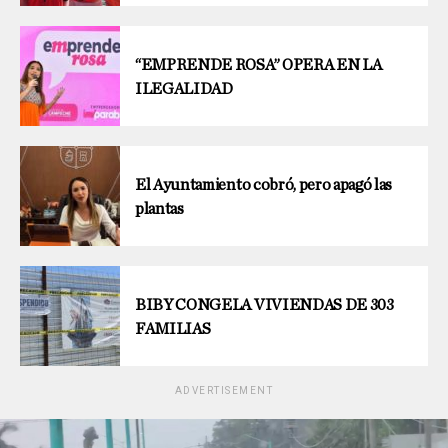
“EMPRENDE ROSA” OPERA EN LA
ILEGALIDAD
El Ayuntamiento cobró, pero apagó las
plantas
BIBY CONGELA VIVIENDAS DE 303
FAMILIAS
ADVERTISEMENT