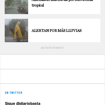
tropical
ALERTAN POR MÁS LLUVIAS
ADVERTISEMENT
EN TWITTER
Sigue @diariobasta