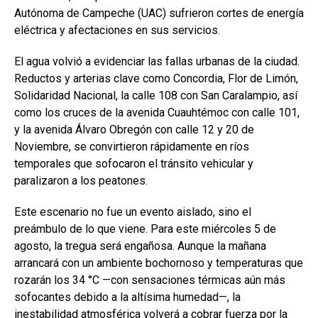
Autónoma de Campeche (UAC) sufrieron cortes de energía
eléctrica y afectaciones en sus servicios.
El agua volvió a evidenciar las fallas urbanas de la ciudad.
Reductos y arterias clave como Concordia, Flor de Limón,
Solidaridad Nacional, la calle 108 con San Caralampio, así
como los cruces de la avenida Cuauhtémoc con calle 101,
y la avenida Álvaro Obregón con calle 12 y 20 de
Noviembre, se convirtieron rápidamente en ríos
temporales que sofocaron el tránsito vehicular y
paralizaron a los peatones.
Este escenario no fue un evento aislado, sino el
preámbulo de lo que viene. Para este miércoles 5 de
agosto, la tregua será engañosa. Aunque la mañana
arrancará con un ambiente bochornoso y temperaturas que
rozarán los 34 °C —con sensaciones térmicas aún más
sofocantes debido a la altísima humedad—, la
inestabilidad atmosférica volverá a cobrar fuerza por la