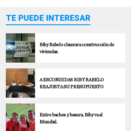
TE PUEDE INTERESAR
Biby Rabelo clausura construcción de
viviendas.
A ESCONDIDAS BIBY RABELO
REAJUSTA SU PRESUPUESTO
Entre baches y basura, Biby va al
Mundial.