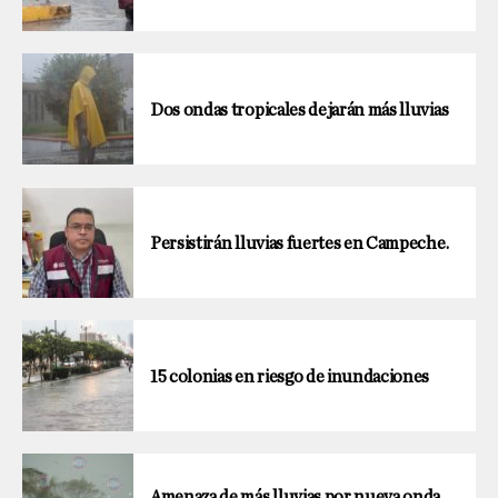
Dos ondas tropicales dejarán más lluvias
Persistirán lluvias fuertes en Campeche.
15 colonias en riesgo de inundaciones
Amenaza de más lluvias por nueva onda