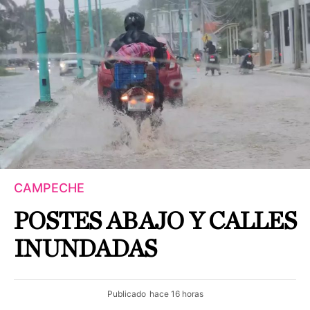
CAMPECHE
POSTES ABAJO Y CALLES
INUNDADAS
Publicado
hace 16 horas