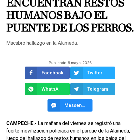
ENCUENTRAN RESTOS
HUMANOS BAJO EL
PUENTE DE LOS PERROS.
Macabro hallazgo en la Alameda.
Publicado
8 mayo, 2026
Facebook
Twitter
WhatsApp
Telegram
Messenger
CAMPECHE.-
La mañana del viernes se registró una
fuerte movilización policiaca en el parque de la Alameda,
luego del hallazgo de restos humanos en los bajos del