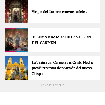
Virgen del Carmen convoca a fieles.
SOLEMNE BAJADA DE LA VIRGEN
DEL CARMEN
La Virgen del Carmen y el Cristo Negro
presidirán toma de posesión del nuevo
Obispo.
ADVERTISEMENT