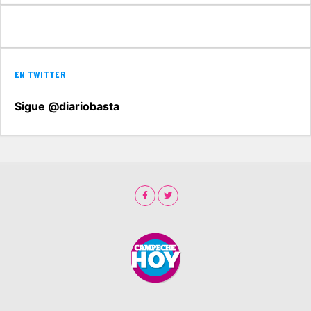
EN TWITTER
Sigue @diariobasta