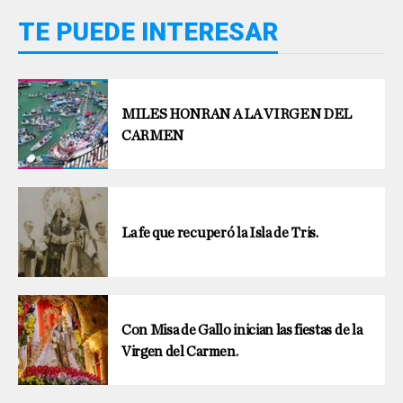
TE PUEDE INTERESAR
MILES HONRAN A LA VIRGEN DEL
CARMEN
La fe que recuperó la Isla de Tris.
Con Misa de Gallo inician las fiestas de la
Virgen del Carmen.